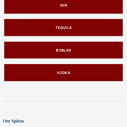
GIN
TEQUILA
BOBLER
VODKA
Om Spitus