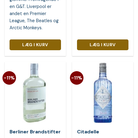
en G&T. Liverpool er
andet en Premier
League, The Beatles og
Arctic Monkeys.
LÆG I KURV
LÆG I KURV
-11%
-11%
Berliner Brandstifter
Citadelle