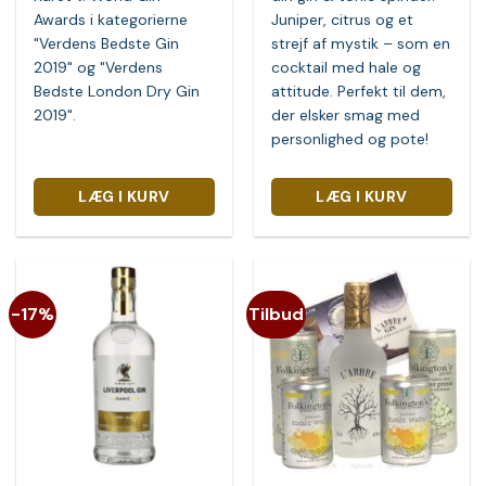
Awards i kategorierne
Juniper, citrus og et
"Verdens Bedste Gin
strejf af mystik – som en
2019" og "Verdens
cocktail med hale og
Bedste London Dry Gin
attitude. Perfekt til dem,
2019".
der elsker smag med
personlighed og pote!
LÆG I KURV
LÆG I KURV
-17%
Tilbud