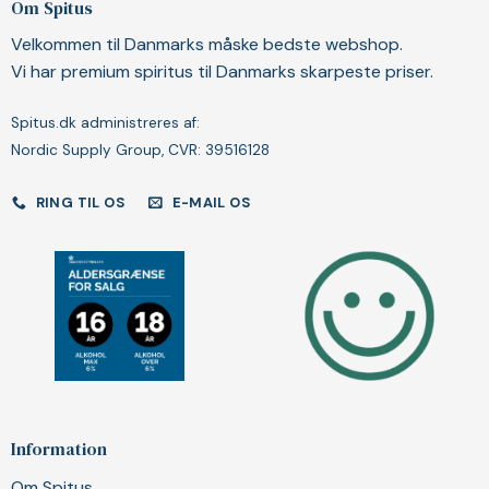
Om Spitus
Velkommen til Danmarks måske bedste webshop.
Vi har premium spiritus til Danmarks skarpeste priser.
Spitus.dk administreres af:
Nordic Supply Group, CVR: 39516128
RING TIL OS
E-MAIL OS
Information
Om Spitus