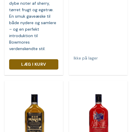
dybe noter af sherry,
tørret frugt og egetræ.
En smuk gaveæske til
både nydere og samlere
– og en perfekt
introduktion til
Bowmores
verdenskendte stil.
Ikke på lager
LÆG I KURV