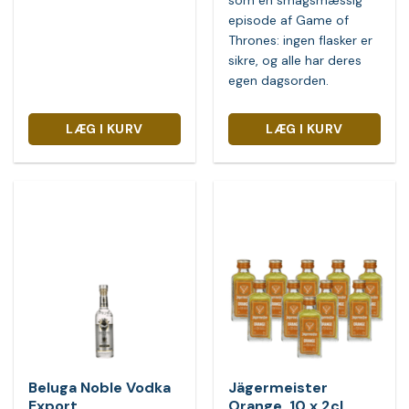
episode af Game of
Thrones: ingen flasker er
sikre, og alle har deres
egen dagsorden.
LÆG I KURV
LÆG I KURV
Beluga Noble Vodka
Jägermeister
Export
Orange, 10 x 2cl