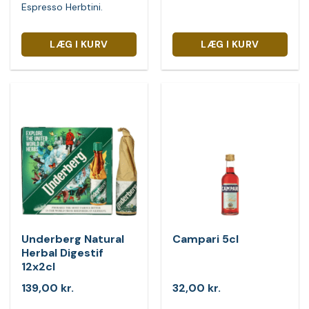
Espresso Herbtini.
LÆG I KURV
LÆG I KURV
Underberg Natural
Campari 5cl
Herbal Digestif
12x2cl
139,00
kr.
32,00
kr.