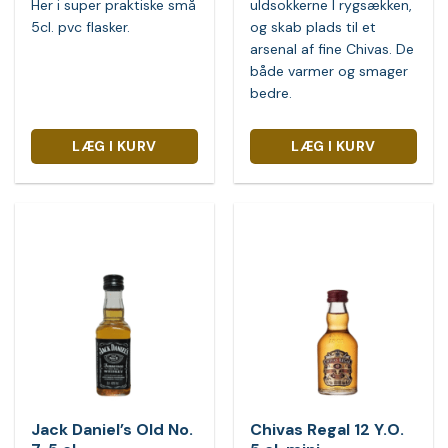
Her i super praktiske små
uldsokkerne I rygsækken,
5cl. pvc flasker.
og skab plads til et
arsenal af fine Chivas. De
både varmer og smager
bedre.
LÆG I KURV
LÆG I KURV
Jack Daniel’s Old No.
Chivas Regal 12 Y.O.