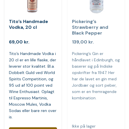
Tito’s Handmade
Pickering’s
Vodka, 20 cl
Strawberry and
Black Pepper
69,00
kr.
139,00
kr.
Tito’s Handmade Vodka i
Pickering’s Gin er
20 cl er en lille flaske, der
håndlavet i Edinburgh, og
leverer stor kvalitet. Bl.a.
baserer sig på Indiske
Dobbelt Guld ved World
opskrifter fra 1947. Her
Spirits Competition, og
har de lavet en gin med
95 ud af 100 point ved
Jordbær og sort peber,
Wine Enthusiast. Oplagt
som er en fremragende
til Espresso Martinis,
kombination.
Moscow Mules, Vodka
Sodas eller bare ren over
is.
Ikke på lager