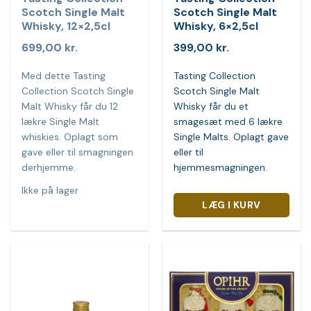
Scotch Single Malt
Scotch Single Malt
Whisky, 12×2,5cl
Whisky, 6×2,5cl
699,00
kr.
399,00
kr.
Med dette Tasting
Tasting Collection
Collection Scotch Single
Scotch Single Malt
Malt Whisky får du 12
Whisky får du et
lækre Single Malt
smagesæt med 6 lækre
whiskies. Oplagt som
Single Malts. Oplagt gave
gave eller til smagningen
eller til
derhjemme.
hjemmesmagningen.
Ikke på lager
LÆG I KURV