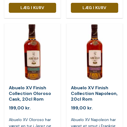
LÆG I KURV
LÆG I KURV
Abuelo XV Finish
Abuelo XV Finish
Collection Oloroso
Collection Napoleon,
Cask, 20cl Rom
20cl Rom
199,00
kr.
199,00
kr.
Abuelo XV Oloroso har
Abuelo XV Napoleon har
været en tur i Jerez og
været et smut i Frankrig