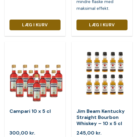
mindre flaske med
maksimal effekt.
LÆG I KURV
LÆG I KURV
Campari 10 x 5 cl
Jim Beam Kentucky
Straight Bourbon
Whiskey – 10 x 5 cl
300,00
kr.
245,00
kr.