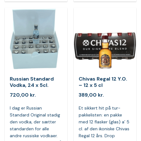
Russian Standard
Chivas Regal 12 Y.O.
Vodka, 24 x 5cl.
– 12 x 5 cl
720,00
kr.
389,00
kr.
I dag er Russian
Et sikkert hit på tur-
Standard Original stadig
pakkelisten: en pakke
den vodka, der sætter
med 12 flasker (glas) a’ 5
standarden for alle
cl. af den ikoniske Chivas
andre russiske vodkaer.
Regal 12 års. Drop