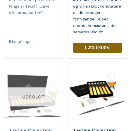
(engelsk tekst). Gave
og vi kan blot konstatere
eller smageaften?
at det smager
forrygende! Super
cremet konsistens, der
serveres iskoldt.
Ikke på lager
LÆG I KURV
UDSOLGT
Tasting Collection
Tasting Collection