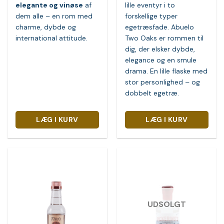
elegante og vinøse
af
lille eventyr i to
dem alle – en rom med
forskellige typer
charme, dybde og
egetræsfade. Abuelo
international attitude.
Two Oaks er rommen til
dig, der elsker dybde,
elegance og en smule
drama. En lille flaske med
stor personlighed – og
dobbelt egetræ.
LÆG I KURV
LÆG I KURV
UDSOLGT