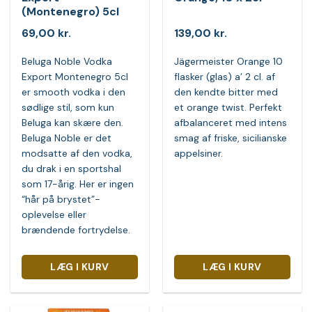
(Montenegro) 5cl
69,00
kr.
139,00
kr.
Beluga Noble Vodka
Jägermeister Orange 10
Export Montenegro 5cl
flasker (glas) a’ 2 cl. af
er smooth vodka i den
den kendte bitter med
sødlige stil, som kun
et orange twist. Perfekt
Beluga kan skære den.
afbalanceret med intens
Beluga Noble er det
smag af friske, sicilianske
modsatte af den vodka,
appelsiner.
du drak i en sportshal
som 17-årig. Her er ingen
“hår på brystet”-
oplevelse eller
brændende fortrydelse.
LÆG I KURV
LÆG I KURV