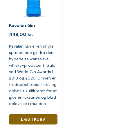
Kavalan Gin
449,00
kr.
Kavalan Gin er en uhyre
spændende gin fra den
hypede taiwanesiske
whisky-producent. Guld
ved World Gin Awards I
2019 og 2020. Ginnen er
tredobbelt destilleret og
dobbelt kulfiltreret for at
give en luksuriøs og blød
oplevelse i munden.
LÆG I KURV