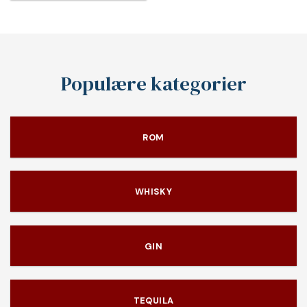
Populære kategorier
ROM
WHISKY
GIN
TEQUILA