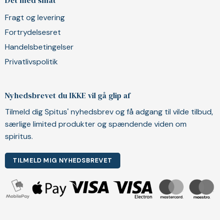
Det med småt
Fragt og levering
Fortrydelsesret
Handelsbetingelser
Privatlivspolitik
Nyhedsbrevet du IKKE vil gå glip af
Tilmeld dig Spitus' nyhedsbrev og få adgang til vilde tilbud,
særlige limited produkter og spændende viden om
spiritus.
TILMELD MIG NYHEDSBREVET