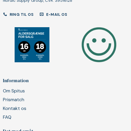
Nordic Supply Group, CVR: 39516128
RING TIL OS
E-MAIL OS
Information
Om Spitus
Prismatch
Kontakt os
FAQ