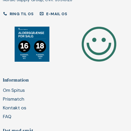
RING TIL OS
E-MAIL OS
Information
Om Spitus
Prismatch
Kontakt os
FAQ
Det med småt