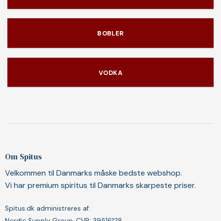
BOBLER
VODKA
Om Spitus
Velkommen til Danmarks måske bedste webshop.
Vi har premium spiritus til Danmarks skarpeste priser.
Spitus.dk administreres af:
Nordic Supply Group, CVR: 39516128