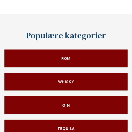
Populære kategorier
ROM
WHISKY
GIN
TEQUILA