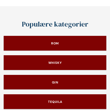
Populære kategorier
ROM
WHISKY
GIN
TEQUILA