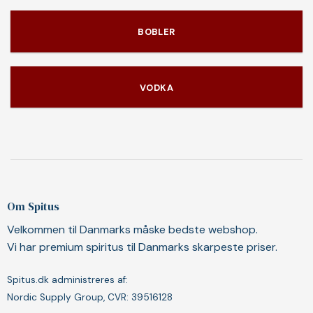
BOBLER
VODKA
Om Spitus
Velkommen til Danmarks måske bedste webshop.
Vi har premium spiritus til Danmarks skarpeste priser.
Spitus.dk administreres af:
Nordic Supply Group, CVR: 39516128