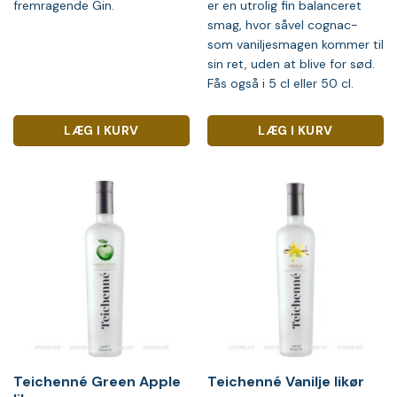
fremragende Gin.
er en utrolig fin balanceret
smag, hvor såvel cognac-
som vaniljesmagen kommer til
sin ret, uden at blive for sød.
Fås også i 5 cl eller 50 cl.
LÆG I KURV
LÆG I KURV
Teichenné Green Apple
Teichenné Vanilje likør