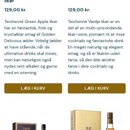
likør
129,00
kr.
129,00
kr.
Teichenné Green Apple likør
Teichenné Vanilje likør er en
har en fantastisk, frisk og
del af en multi-prisvindende
krystalklar smag af Golden
likør-serie, primært til at mixe
Delicious æbler. Virkelig lækker
cocktails og fantastiske drink.
at have stående, når de
En meget naturlig og elegant
ultimative drinks skal mixes,
smag, og så er likøren uden
men kan naturligvis også
farve, så den ikke ændrer
nydes rent afkølet og gerne
farve i dine cocktails og
med en isterning.
drinks.
LÆG I KURV
LÆG I KURV