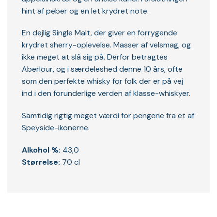
hint af peber og en let krydret note.
En dejlig Single Malt, der giver en forrygende
krydret sherry-oplevelse. Masser af velsmag, og
ikke meget at slå sig på. Derfor betragtes
Aberlour, og i særdeleshed denne 10 års, ofte
som den perfekte whisky for folk der er på vej
ind i den forunderlige verden af klasse-whiskyer.
Samtidig rigtig meget værdi for pengene fra et af
Speyside-ikonerne.
Alkohol %:
43,0
Størrelse:
70 cl