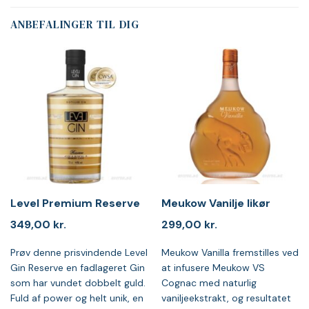
ANBEFALINGER TIL DIG
Level Premium Reserve
Meukow Vanilje likør
349,00
kr.
299,00
kr.
Prøv denne prisvindende Level
Meukow Vanilla fremstilles ved
Gin Reserve en fadlageret Gin
at infusere Meukow VS
som har vundet dobbelt guld.
Cognac med naturlig
Fuld af power og helt unik, en
vaniljeekstrakt, og resultatet