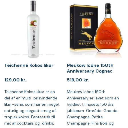
Teichenné Kokos likør
Meukow Icône 150th
Anniversary Cognac
129,00
kr.
519,00
kr.
Teichenné Kokos likør er en
Meukow Icône 150th
del af en multi-prisvindende
Anniversary er lavet som en
likør-serie, som har en meget
hyldest til husets 150 års
naturlig og elegant smag af
jubilæum. Område: Grande
tropisk kokos. Fantastisk til
Champagne, Petite
mix af cocktails og drinks,
Champagne, Fins Bois og