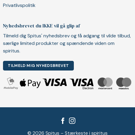
Privatlivspolitik
Nyhedsbrevet du IKKE vil gå glip af
Tilmeld dig Spitus' nyhedsbrev og få adgang til vilde tilbud,
særlige limited produkter og spændende viden om
spiritus.
TILMELD MIG NYHEDSBREVET
© 2026 Spitus – Stærkeste i spiritus