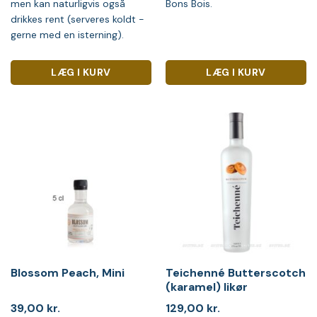
men kan naturligvis også
Bons Bois.
drikkes rent (serveres koldt -
gerne med en isterning).
LÆG I KURV
LÆG I KURV
Blossom Peach, Mini
Teichenné Butterscotch
(karamel) likør
39,00
kr.
129,00
kr.