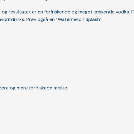
 og resultatet er en forfriskende og meget læskende vodka. Fa
 favoritdrinks. Prøv også en ”Watermelon Splash”:
dere og mere forfriskede mojito.