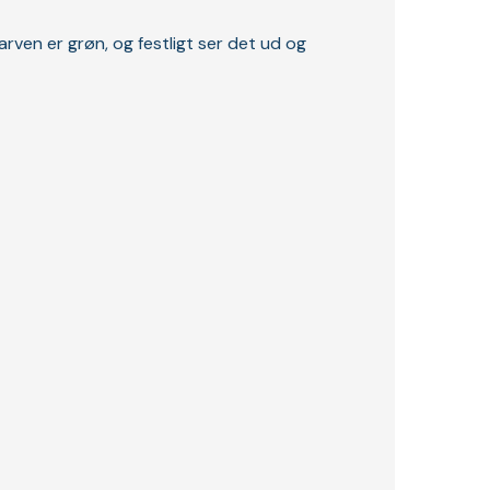
rven er grøn, og festligt ser det ud og