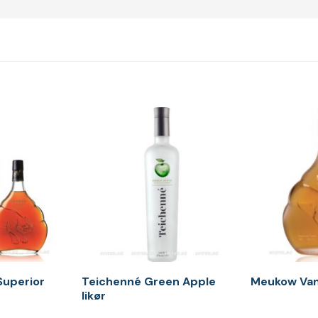
uperior
Teichenné Green Apple
Meukow Vanil
likør