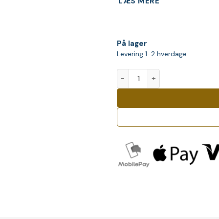
LÆS MERE
På lager
Levering 1-2 hverdage
Au Vodka Green Watermelon 