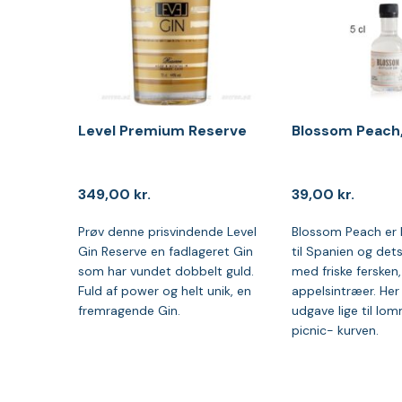
Level Premium Reserve
Blossom Peach,
349,00
kr.
39,00
kr.
Prøv denne prisvindende Level
Blossom Peach er 
Gin Reserve en fadlageret Gin
til Spanien og det
som har vundet dobbelt guld.
med friske fersken,
Fuld af power og helt unik, en
appelsintræer. Her i 
fremragende Gin.
udgave lige til lom
picnic- kurven.