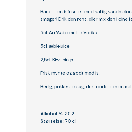
Har er den infuseret med saftig vandmelon,
smager! Drik den rent, eller mix den i dine
5cl. Au Watermelon Vodka
5cl. æblejuice
2,5cl. Kiwi-sirup
Frisk mynte og godt med is.
Herlig, prikkende sag, der minder om en mil
Alkohol %:
35,2
Størrelse:
70 cl