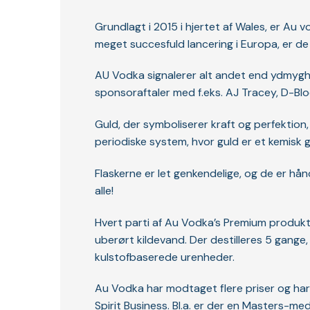
Grundlagt i 2015 i hjertet af Wales, er Au 
meget succesfuld lancering i Europa, er de 
AU Vodka signalerer alt andet end ydmyghed 
sponsoraftaler med f.eks. AJ Tracey, D-Bl
Guld, der symboliserer kraft og perfekti
periodiske system, hvor guld er et kemi
Flaskerne er let genkendelige, og de er hånd
alle!
Hvert parti af Au Vodka’s Premium produkt
uberørt kildevand. Der destilleres 5 gange,
kulstofbaserede urenheder.
Au Vodka har modtaget flere priser og har
Spirit Business. Bl.a. er der en Masters-med