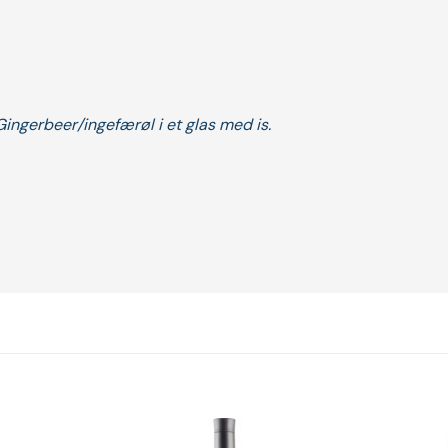
ngerbeer/ingefærøl i et glas med is.