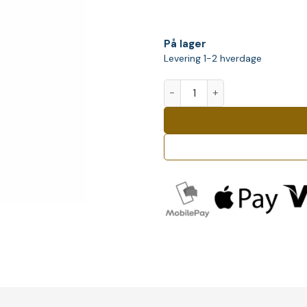
På lager
Levering 1-2 hverdage
Captain Morgan Sliced Apple