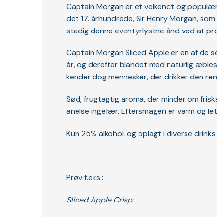
Captain Morgan er et velkendt og populært
det 17. århundrede, Sir Henry Morgan, som v
stadig denne eventyrlystne ånd ved at pro
Captain Morgan Sliced Apple er en af de sen
år, og derefter blandet med naturlig æblesm
kender dog mennesker, der drikker den ren
Sød, frugtagtig aroma, der minder om frisk
anelse ingefær. Eftersmagen er varm og le
Kun 25% alkohol, og oplagt i diverse drinks
Prøv f.eks.:
Sliced Apple Crisp: