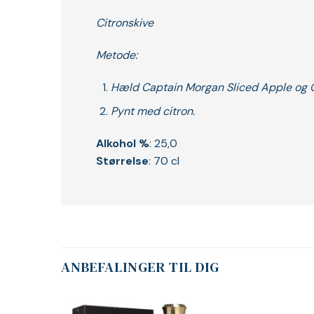
Citronskive
Metode:
Hæld Captain Morgan Sliced Apple og Gi
Pynt med citron.
Alkohol %
: 25,0
Størrelse
: 70 cl
ANBEFALINGER TIL DIG