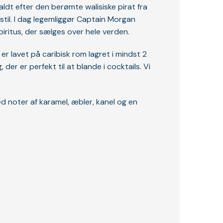
dt efter den berømte walisiske pirat fra
sstil. I dag legemliggør Captain Morgan
ritus, der sælges over hele verden.
r lavet på caribisk rom lagret i mindst 2
er er perfekt til at blande i cocktails. Vi
d noter af karamel, æbler, kanel og en