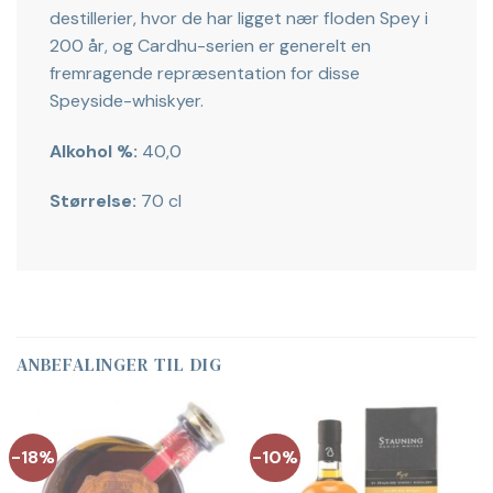
destillerier, hvor de har ligget nær floden Spey i
200 år, og Cardhu-serien er generelt en
fremragende repræsentation for disse
Speyside-whiskyer.
Alkohol %:
40,0
Størrelse:
70 cl
ANBEFALINGER TIL DIG
-18%
-10%