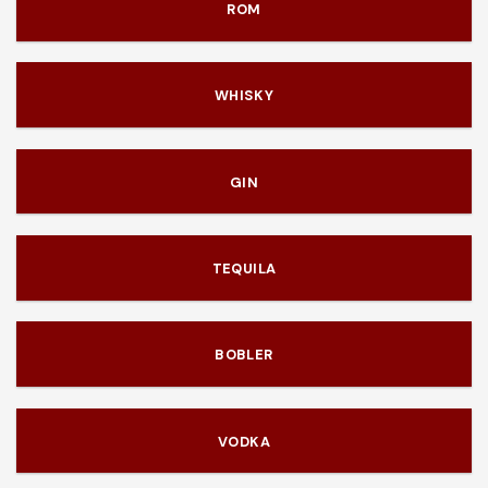
ROM
WHISKY
GIN
TEQUILA
BOBLER
VODKA