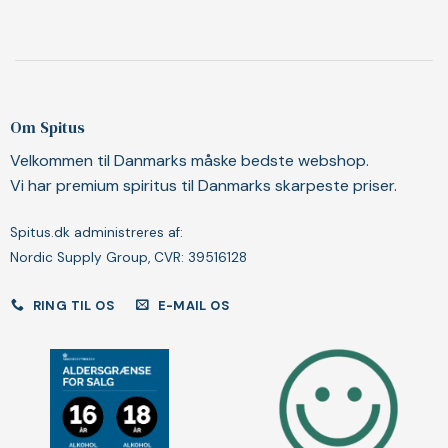
Om Spitus
Velkommen til Danmarks måske bedste webshop.
Vi har premium spiritus til Danmarks skarpeste priser.
Spitus.dk administreres af:
Nordic Supply Group, CVR: 39516128
RING TIL OS
E-MAIL OS