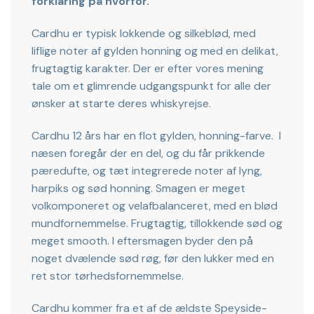
forklaring på hvorfor.
Cardhu er typisk lokkende og silkeblød, med
liflige noter af gylden honning og med en delikat,
frugtagtig karakter. Der er efter vores mening
tale om et glimrende udgangspunkt for alle der
ønsker at starte deres whiskyrejse.
Cardhu 12 års har en flot gylden, honning-farve. I
næsen foregår der en del, og du får prikkende
pæredufte, og tæt integrerede noter af lyng,
harpiks og sød honning. Smagen er meget
volkomponeret og velafbalanceret, med en blød
mundfornemmelse. Frugtagtig, tillokkende sød og
meget smooth. I eftersmagen byder den på
noget dvælende sød røg, før den lukker med en
ret stor tørhedsfornemmelse.
Cardhu kommer fra et af de ældste Speyside-