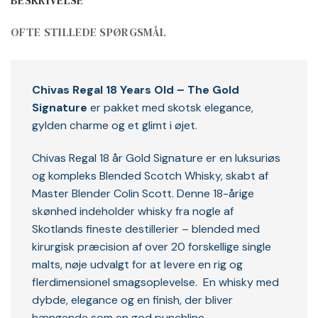
OFTE STILLEDE SPØRGSMÅL
Chivas Regal 18 Years Old – The Gold
Signature
er pakket med skotsk elegance,
gylden charme og et glimt i øjet.
Chivas Regal 18 år Gold Signature er en luksuriøs
og kompleks Blended Scotch Whisky, skabt af
Master Blender Colin Scott. Denne 18-årige
skønhed indeholder whisky fra nogle af
Skotlands fineste destillerier – blended med
kirurgisk præcision af over 20 forskellige single
malts, nøje udvalgt for at levere en rig og
flerdimensionel smagsoplevelse. En whisky med
dybde, elegance og en finish, der bliver
hængende som en god punchline.