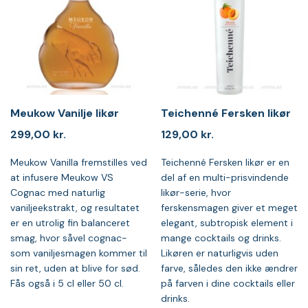
Meukow Vanilje likør
Teichenné Fersken likør
299,00
kr.
129,00
kr.
Meukow Vanilla fremstilles ved
Teichenné Fersken likør er en
at infusere Meukow VS
del af en multi-prisvindende
Cognac med naturlig
likør-serie, hvor
vaniljeekstrakt, og resultatet
ferskensmagen giver et meget
er en utrolig fin balanceret
elegant, subtropisk element i
smag, hvor såvel cognac-
mange cocktails og drinks.
som vaniljesmagen kommer til
Likøren er naturligvis uden
sin ret, uden at blive for sød.
farve, således den ikke ændrer
Fås også i 5 cl eller 50 cl.
på farven i dine cocktails eller
drinks.