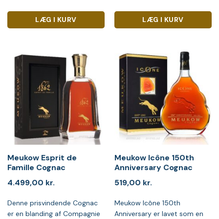
LÆG I KURV
LÆG I KURV
Meukow Esprit de
Meukow Icône 150th
Famille Cognac
Anniversary Cognac
4.499,00
kr.
519,00
kr.
Denne prisvindende Cognac
Meukow Icône 150th
er en blanding af Compagnie
Anniversary er lavet som en