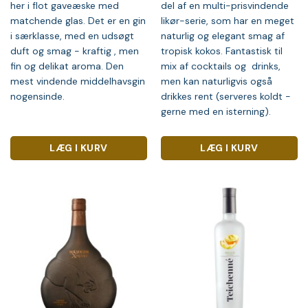
her i flot gaveæske med
del af en multi-prisvindende
matchende glas. Det er en gin
likør-serie, som har en meget
i særklasse, med en udsøgt
naturlig og elegant smag af
duft og smag - kraftig , men
tropisk kokos. Fantastisk til
fin og delikat aroma. Den
mix af cocktails og drinks,
mest vindende middelhavsgin
men kan naturligvis også
nogensinde.
drikkes rent (serveres koldt -
gerne med en isterning).
LÆG I KURV
LÆG I KURV