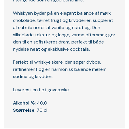
Whiskyen byder på en elegant balance af mørk
chokolade, tørret frugt og krydderier, suppleret
af subtile noter af vanilje og ristet eg. Den
silkebløde tekstur og lange, varme eftersmag gør
den til en sofistikeret dram, perfekt til både
nydelse neat og eksklusive cocktails.
Perfekt til whiskyelskere, der søger dybde,
raffinement og en harmonisk balance mellem
sødme og krydderi.
Leveres i en flot gaveæske.
Alkohol %
: 40,0
Størrelse
: 70 cl