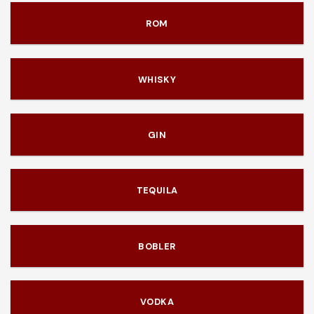
ROM
WHISKY
GIN
TEQUILA
BOBLER
VODKA