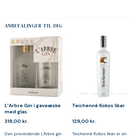
ANBEFALINGER TIL DIG
L’Arbre Gin i gaveæske
Teichenné Kokos likør
med glas
319,00
kr.
129,00
kr.
Den prisvindende L'Arbre gin
Teichenné Kokos likør er en