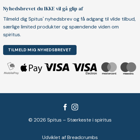
Nyhedsbrevet du IKKE vil gå glip af
Tilmeld dig Spitus' nyhedsbrev og få adgang til vilde tilbud,
særlige limited produkter og spændende viden om
spiritus.
TILMELD MIG NYHEDSBREVET
© 2026 Spitus – Stærkeste i spiritus
Udviklet af Breadcrumbs