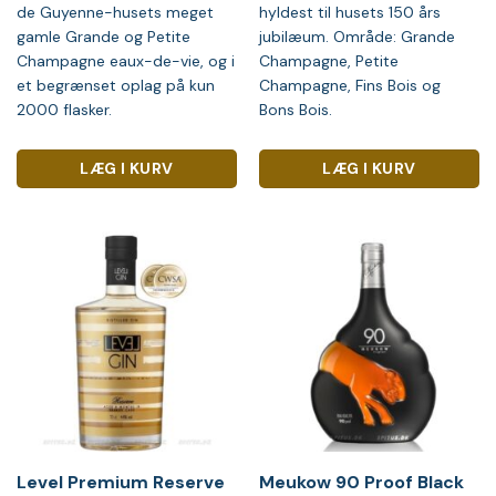
de Guyenne-husets meget
hyldest til husets 150 års
gamle Grande og Petite
jubilæum. Område: Grande
Champagne eaux-de-vie, og i
Champagne, Petite
et begrænset oplag på kun
Champagne, Fins Bois og
2000 flasker.
Bons Bois.
LÆG I KURV
LÆG I KURV
Level Premium Reserve
Meukow 90 Proof Black