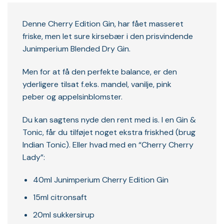
Denne Cherry Edition Gin, har fået masseret
friske, men let sure kirsebær i den prisvindende
Junimperium Blended Dry Gin.
Men for at få den perfekte balance, er den
yderligere tilsat f.eks. mandel, vanilje, pink
peber og appelsinblomster.
Du kan sagtens nyde den rent med is. I en Gin &
Tonic, får du tilføjet noget ekstra friskhed (brug
Indian Tonic). Eller hvad med en “Cherry Cherry
Lady”:
40ml Junimperium Cherry Edition Gin
15ml citronsaft
20ml sukkersirup