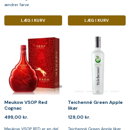
ændrer farve.
LÆG I KURV
LÆG I KURV
Meukow VSOP Red
Teichenné Green Apple
Cognac
likør
499,00
kr.
129,00
kr.
Meukow VSOP RED er en del
Teichenné Green Apple likør