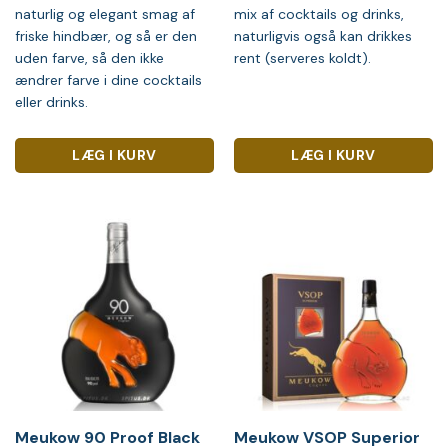
naturlig og elegant smag af
mix af cocktails og drinks,
friske hindbær, og så er den
naturligvis også kan drikkes
uden farve, så den ikke
rent (serveres koldt).
ændrer farve i dine cocktails
eller drinks.
LÆG I KURV
LÆG I KURV
Meukow 90 Proof Black
Meukow VSOP Superior