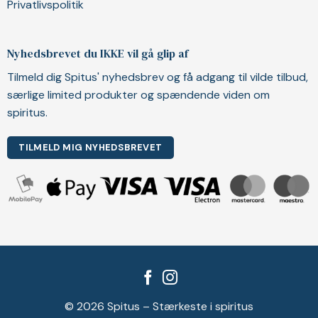
Privatlivspolitik
Nyhedsbrevet du IKKE vil gå glip af
Tilmeld dig Spitus' nyhedsbrev og få adgang til vilde tilbud,
særlige limited produkter og spændende viden om
spiritus.
TILMELD MIG NYHEDSBREVET
© 2026 Spitus – Stærkeste i spiritus