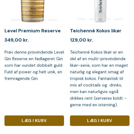
Level Premium Reserve
Teichenné Kokos likør
349,00
kr.
129,00
kr.
Prøv denne prisvindende Level
Teichenné Kokos likør er en
Gin Reserve en fadlageret Gin
del af en multi-prisvindende
som har vundet dobbelt guld.
likør-serie, som har en meget
Fuld af power og helt unik, en
naturlig og elegant smag af
fremragende Gin.
tropisk kokos. Fantastisk til
mix af cocktails og drinks,
men kan naturligvis også
drikkes rent (serveres koldt -
gerne med en isterning).
LÆG I KURV
LÆG I KURV