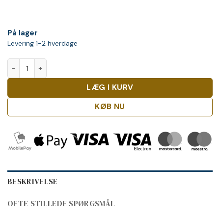
På lager
Levering 1-2 hverdage
Junimperium Cherry Edition, 20cl antal
LÆG I KURV
KØB NU
BESKRIVELSE
OFTE STILLEDE SPØRGSMÅL