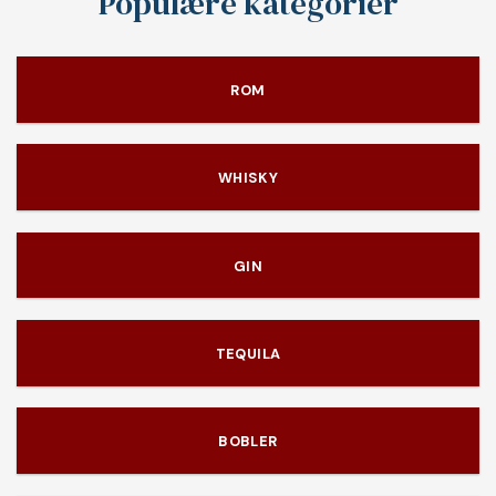
Populære kategorier
ROM
WHISKY
GIN
TEQUILA
BOBLER