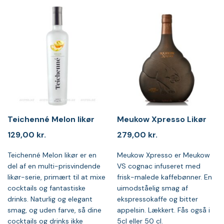
Teichenné Melon likør
Meukow Xpresso Likør
129,00
kr.
279,00
kr.
Teichenné Melon likør er en
Meukow Xpresso er Meukow
del af en multi-prisvindende
VS cognac infuseret med
likør-serie, primært til at mixe
frisk-malede kaffebønner. En
cocktails og fantastiske
uimodståelig smag af
drinks. Naturlig og elegant
ekspressokaffe og bitter
smag, og uden farve, så dine
appelsin. Lækkert. Fås også i
cocktails og drinks ikke
5cl eller 50 cl.