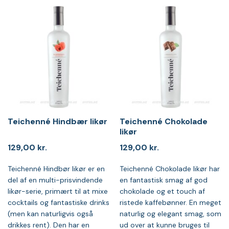
Teichenné Hindbær likør
Teichenné Chokolade
likør
129,00
kr.
129,00
kr.
Teichenné Hindbør likør er en
Teichenné Chokolade likør har
del af en multi-prisvindende
en fantastisk smag af god
likør-serie, primært til at mixe
chokolade og et touch af
cocktails og fantastiske drinks
ristede kaffebønner. En meget
(men kan naturligvis også
naturlig og elegant smag, som
drikkes rent). Den har en
ud over at kunne bruges til