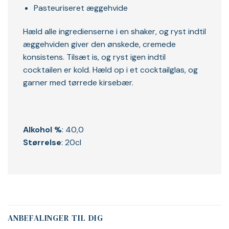
Pasteuriseret æggehvide
Hæld alle ingredienserne i en shaker, og ryst indtil
æggehviden giver den ønskede, cremede
konsistens. Tilsæt is, og ryst igen indtil
cocktailen er kold. Hæld op i et cocktailglas, og
garner med tørrede kirsebær.
Alkohol %
: 40,0
Størrelse
: 20cl
ANBEFALINGER TIL DIG