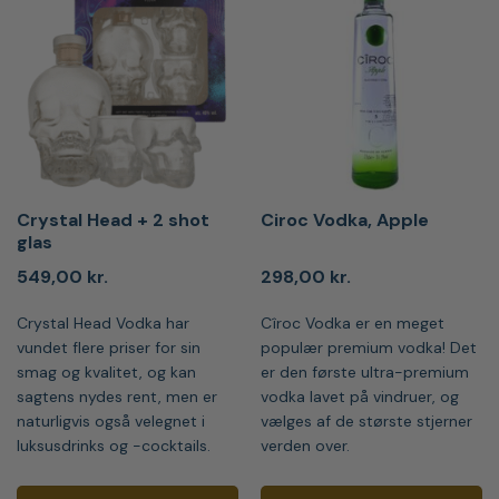
Crystal Head + 2 shot
Ciroc Vodka, Apple
glas
549,00
kr.
298,00
kr.
Crystal Head Vodka har
Cîroc Vodka er en meget
vundet flere priser for sin
populær premium vodka! Det
smag og kvalitet, og kan
er den første ultra-premium
sagtens nydes rent, men er
vodka lavet på vindruer, og
naturligvis også velegnet i
vælges af de største stjerner
luksusdrinks og -cocktails.
verden over.