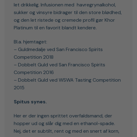
let drikkelig. Infusionen med havregrynalkohol,
sukker og vinsyre bidrager til den store blødhed,
og den let ristede og cremede profil gør Khor
Platinum til en favorit blandt kendere.
Bl.a. hjemtaget:
– Guldmedalje ved San Francisco Spirits
Competition 2018
– Dobbelt Guld ved San Francisco Spirits
Competition 2016
– Dobbelt Guld ved WSWA Tasting Competition
2015
Spitus synes.
Her er der ingen sprittet overfaldsmand, der
hopper ud og slår dig med en ethanol-spade.
Nej, det er subtilt, rent og med en snert af korn,