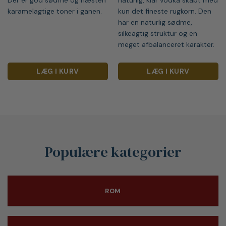
karamelagtige toner i ganen.
kun det fineste rugkorn. Den
har en naturlig sødme,
silkeagtig struktur og en
meget afbalanceret karakter.
LÆG I KURV
LÆG I KURV
Populære kategorier
ROM