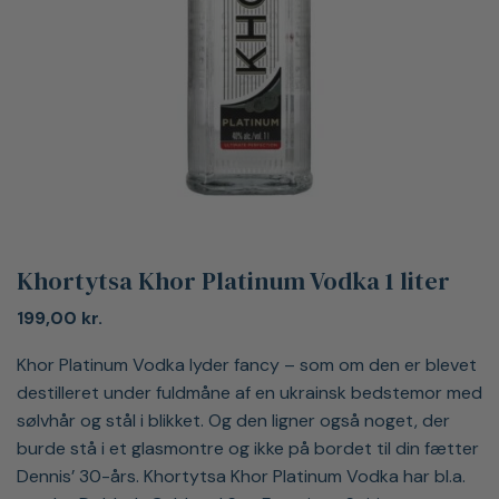
Khortytsa Khor Platinum Vodka 1 liter
199,00
kr.
Khor Platinum Vodka lyder fancy – som om den er blevet
destilleret under fuldmåne af en ukrainsk bedstemor med
sølvhår og stål i blikket. Og den ligner også noget, der
burde stå i et glasmontre og ikke på bordet til din fætter
Dennis’ 30-års. Khortytsa Khor Platinum Vodka har bl.a.