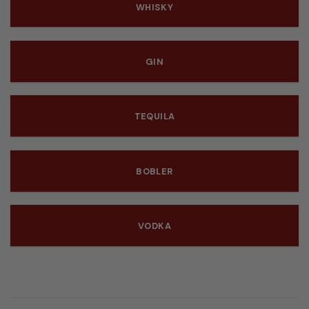
WHISKY
GIN
TEQUILA
BOBLER
VODKA