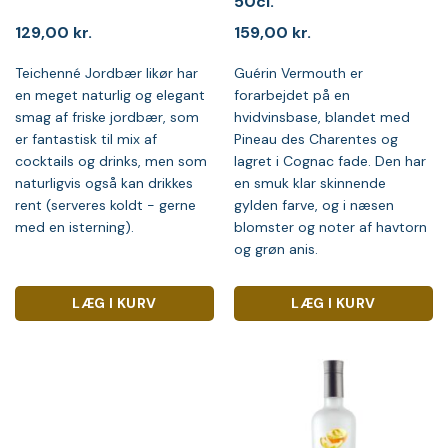
50cl.
129,00
kr.
159,00
kr.
Teichenné Jordbær likør har
Guérin Vermouth er
en meget naturlig og elegant
forarbejdet på en
smag af friske jordbær, som
hvidvinsbase, blandet med
er fantastisk til mix af
Pineau des Charentes og
cocktails og drinks, men som
lagret i Cognac fade. Den har
naturligvis også kan drikkes
en smuk klar skinnende
rent (serveres koldt - gerne
gylden farve, og i næsen
med en isterning).
blomster og noter af havtorn
og grøn anis.
LÆG I KURV
LÆG I KURV