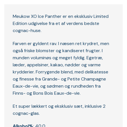
Meukow XO Ice Panther er en eksklusiv Limited
Edition udgivelse fra et af verdens bedste
cognac-huse.
Farven er gyldent rav. I næsen ret krydret, men
også friske blomster og kandiseret frugter. I
munden voluminøs og meget fyldig. Egetræ,
læder, appelsiner, kakao, nødder og varme
krydderier. Forrygende blend, med delikatesse
og finesse fra
Grande- og Petite Champagne
Eaux-de-vie, og sødmen og rundheden fra
Finns- og Bons Bois Eaux-de-vie.
Et super lækkert og eksklusiv sæt, inklusive 2
cognac-glas.
Alkohol%
: 40,0