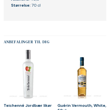
Størrelse:
70 cl
ANBEFALINGER TIL DIG
Teichenné Jordbær likør
Guérin Vermouth, White,