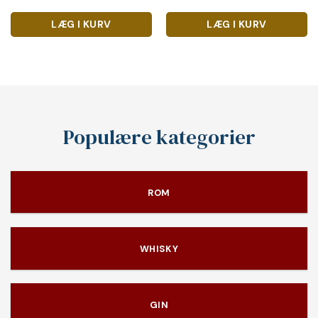
LÆG I KURV
LÆG I KURV
Populære kategorier
ROM
WHISKY
GIN