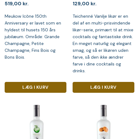
519,00
kr.
129,00
kr.
Meukow Icône 150th
Teichenné Vanilje likør er en
Anniversary er lavet som en
del af en multi-prisvindende
hyldest til husets 150 års
likør-serie, primært til at mixe
jubilæum. Område: Grande
cocktails og fantastiske drink.
Champagne, Petite
En meget naturlig og elegant
Champagne, Fins Bois og
smag, og så er likøren uden
Bons Bois.
farve, så den ikke ændrer
farve i dine cocktails og
drinks.
LÆG I KURV
LÆG I KURV