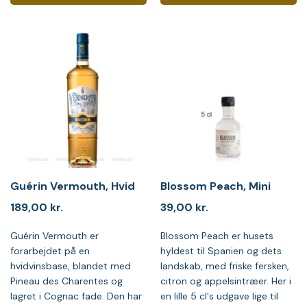
Guérin Vermouth, Hvid
Blossom Peach, Mini
189,00
kr.
39,00
kr.
Guérin Vermouth er
Blossom Peach er husets
forarbejdet på en
hyldest til Spanien og dets
hvidvinsbase, blandet med
landskab, med friske fersken,
Pineau des Charentes og
citron og appelsintræer. Her i
lagret i Cognac fade. Den har
en lille 5 cl's udgave lige til