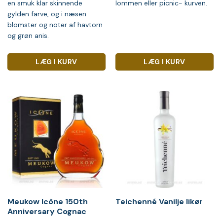
en smuk klar skinnende
lommen eller picnic- kurven.
gylden farve, og i næsen
blomster og noter af havtorn
og grøn anis.
LÆG I KURV
LÆG I KURV
Meukow Icône 150th
Teichenné Vanilje likør
Anniversary Cognac