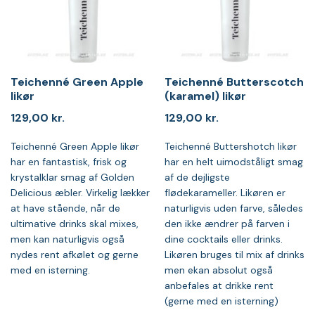
Teichenné Green Apple
Teichenné Butterscotch
likør
(karamel) likør
129,00
kr.
129,00
kr.
Teichenné Green Apple likør
Teichenné Buttershotch likør
har en fantastisk, frisk og
har en helt uimodståligt smag
krystalklar smag af Golden
af de dejligste
Delicious æbler. Virkelig lækker
flødekarameller. Likøren er
at have stående, når de
naturligvis uden farve, således
ultimative drinks skal mixes,
den ikke ændrer på farven i
men kan naturligvis også
dine cocktails eller drinks.
nydes rent afkølet og gerne
Likøren bruges til mix af drinks
med en isterning.
men ekan absolut også
anbefales at drikke rent
(gerne med en isterning)