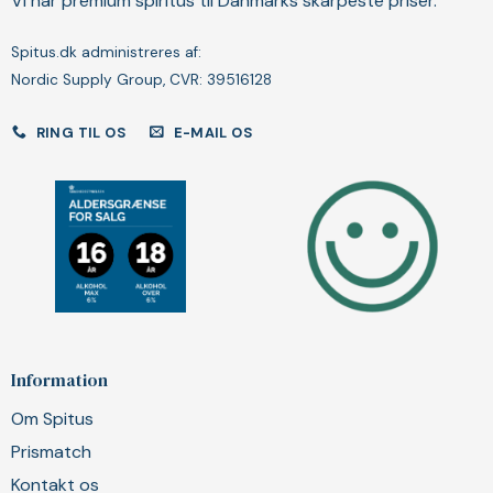
Vi har premium spiritus til Danmarks skarpeste priser.
Spitus.dk administreres af:
Nordic Supply Group, CVR: 39516128
RING TIL OS
E-MAIL OS
Information
Om Spitus
Prismatch
Kontakt os