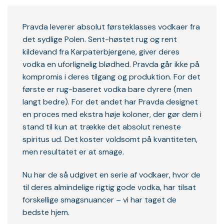
Pravda leverer absolut førsteklasses vodkaer fra
det sydlige Polen. Sent-høstet rug og rent
kildevand fra Karpaterbjergene, giver deres
vodka en uforlignelig blødhed. Pravda går ikke på
kompromis i deres tilgang og produktion. For det
første er rug-baseret vodka bare dyrere (men
langt bedre). For det andet har Pravda designet
en proces med ekstra høje koloner, der gør dem i
stand til kun at trække det absolut reneste
spiritus ud. Det koster voldsomt på kvantiteten,
men resultatet er at smage.
Nu har de så udgivet en serie af vodkaer, hvor de
til deres almindelige rigtig gode vodka, har tilsat
forskellige smagsnuancer – vi har taget de
bedste hjem.