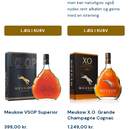
men kan naturligvis også
nydes rent afkølet og gerne
med en isterning.
LÆG I KURV
LÆG I KURV
Meukow VSOP Superior
Meukow X.O. Grande
Champagne Cognac
399,00
kr.
1.249,00
kr.