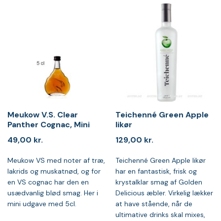
Meukow V.S. Clear
Teichenné Green Apple
Panther Cognac, Mini
likør
49,00
kr.
129,00
kr.
Meukow VS med noter af træ,
Teichenné Green Apple likør
lakrids og muskatnød, og for
har en fantastisk, frisk og
en VS cognac har den en
krystalklar smag af Golden
usædvanlig blød smag. Her i
Delicious æbler. Virkelig lækker
mini udgave med 5cl.
at have stående, når de
ultimative drinks skal mixes,