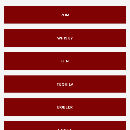
ROM
WHISKY
GIN
TEQUILA
BOBLER