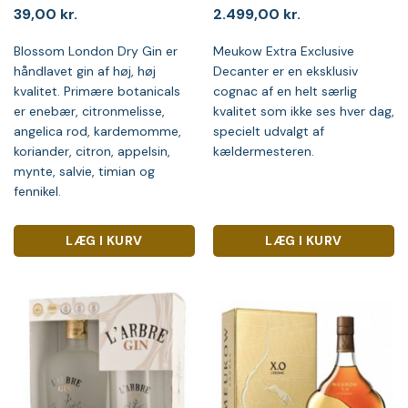
39,00
kr.
2.499,00
kr.
Blossom London Dry Gin er
Meukow Extra Exclusive
håndlavet gin af høj, høj
Decanter er en eksklusiv
kvalitet. Primære botanicals
cognac af en helt særlig
er enebær, citronmelisse,
kvalitet som ikke ses hver dag,
angelica rod, kardemomme,
specielt udvalgt af
koriander, citron, appelsin,
kældermesteren.
mynte, salvie, timian og
fennikel.
LÆG I KURV
LÆG I KURV