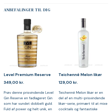
ANBEFALINGER TIL DIG
Level Premium Reserve
Teichenné Melon likør
349,00
kr.
129,00
kr.
Prøv denne prisvindende Level
Teichenné Melon likør er en
Gin Reserve en fadlageret Gin
del af en multi-prisvindende
som har vundet dobbelt guld.
likør-serie, primært til at mixe
Fuld af power og helt unik, en
cocktails og fantastiske