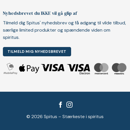
Nyhedsbrevet du IKKE vil gå glip af
Tilmeld dig Spitus' nyhedsbrev og få adgang til vilde tilbud,
særlige limited produkter og spændende viden om
spiritus.
TILMELD MIG NYHEDSBREVET
© 2026 Spitus – Stærkeste i spiritus