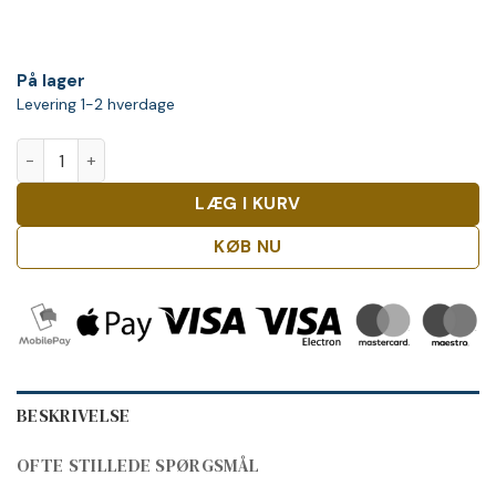
På lager
Levering 1-2 hverdage
Pravda Caramel 70cl antal
LÆG I KURV
KØB NU
BESKRIVELSE
OFTE STILLEDE SPØRGSMÅL