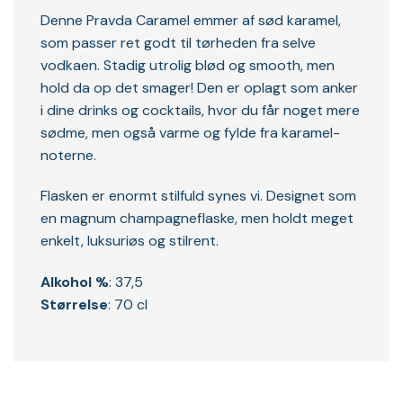
Denne Pravda Caramel emmer af sød karamel,
som passer ret godt til tørheden fra selve
vodkaen. Stadig utrolig blød og smooth, men
hold da op det smager! Den er oplagt som anker
i dine drinks og cocktails, hvor du får noget mere
sødme, men også varme og fylde fra karamel-
noterne.
Flasken er enormt stilfuld synes vi. Designet som
en magnum champagneflaske, men holdt meget
enkelt, luksuriøs og stilrent.
Alkohol %
: 37,5
Størrelse
: 70 cl