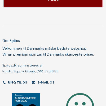
VODKA
Om Spitus
Velkommen til Danmarks måske bedste webshop.
Vi har premium spiritus til Danmarks skarpeste priser.
Spitus.dk administreres af:
Nordic Supply Group, CVR: 39516128
RING TIL OS
E-MAIL OS