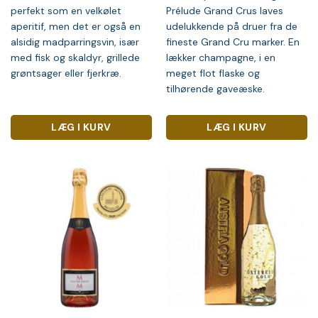
perfekt som en velkølet
Prélude Grand Crus laves
aperitif, men det er også en
udelukkende på druer fra de
alsidig madparringsvin, især
fineste Grand Cru marker. En
med fisk og skaldyr, grillede
lækker champagne, i en
grøntsager eller fjerkræ.
meget flot flaske og
tilhørende gaveæske.
LÆG I KURV
LÆG I KURV