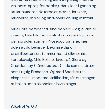
vin-nørd-sprog for bobler), der kilder i ganen og
løfter humøret. Noterne er pærer, ferskner,
mirabeller, æbler og abrikoser i en liflig symfoni.
Mille Bolle betyder “tusind bobler” – og ja, det er
præcis, hvad du får. En alkoholfri sparkling wine,
der sprudler som en Prosecco på ferie, men
uden at du behøver bekymre dig om
promillegrænser, tømmermænd eller pinlige
karaokevalg. Mille Bolle er lavet på Glera og
Chardonnay (håndhøstede) – de samme druer
som i rigtig Prosecco. Og med Sacchettos
ekspertise i moderne vinifikation, får du smagen
af Italien uden alkoholens bivirkninger.
Alkohol %
: 0,0