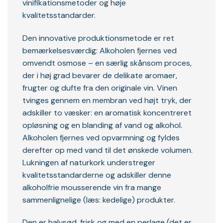
vinifikationsmetoder og høje
kvalitetsstandarder.
Den innovative produktionsmetode er ret
bemærkelsesværdig: Alkoholen fjernes ved
omvendt osmose – en særlig skånsom proces,
der i høj grad bevarer de delikate aromaer,
frugter og dufte fra den originale vin. Vinen
tvinges gennem en membran ved højt tryk, der
adskiller to væsker: en aromatisk koncentreret
opløsning og en blanding af vand og alkohol.
Alkoholen fjernes ved opvarmning og fyldes
derefter op med vand til det ønskede volumen.
Lukningen af naturkork understreger
kvalitetsstandarderne og adskiller denne
alkoholfrie mousserende vin fra mange
sammenlignelige (læs: kedelige) produkter.
Den er halvsød, frisk og med en perlage (det er