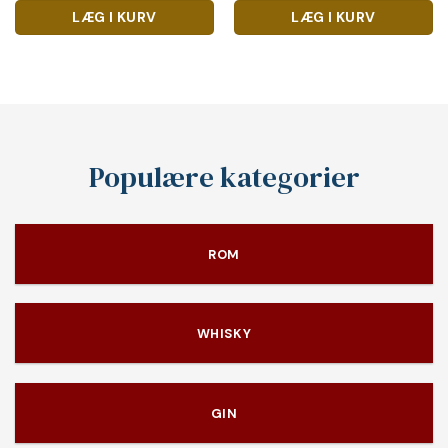
LÆG I KURV
LÆG I KURV
Populære kategorier
ROM
WHISKY
GIN