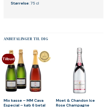
Størrelse
: 75 cl
ANBEFALINGER TIL DIG
Tilbud
Mix kasse – MM Cava
Moet & Chandon Ice
Especial – køb 6 betal
Rose Champagne