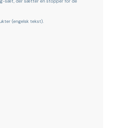
ing-sæt, der sætter en stopper for de
ukter (engelsk tekst).