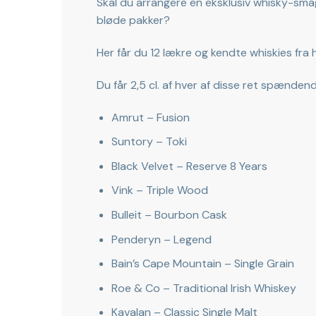
Skal du arrangere en eksklusiv whisky-sma
bløde pakker?
Her får du 12 lækre og kendte whiskies fra 
Du får 2,5 cl. af hver af disse ret spænden
Amrut – Fusion
Suntory – Toki
Black Velvet – Reserve 8 Years
Vink – Triple Wood
Bulleit – Bourbon Cask
Penderyn – Legend
Bain’s Cape Mountain – Single Grain
Roe & Co – Traditional Irish Whiskey
Kavalan – Classic Single Malt