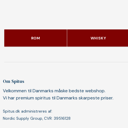
ROM
WHISKY
Om Spitus
Velkommen til Danmarks måske bedste webshop.
Vi har premium spiritus til Danmarks skarpeste priser.
Spitus.dk administreres af:
Nordic Supply Group, CVR: 39516128