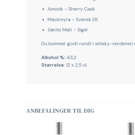
Amorik – Sherry Cask
Mackmyra – Svensk EK
Säntis Malt – Sigel
Du kommer godt rundt i whisky-verdenen 
Alkohol %:
43,2
Størrelse
: 12 x 2,5 cl.
ANBEFALINGER TIL DIG