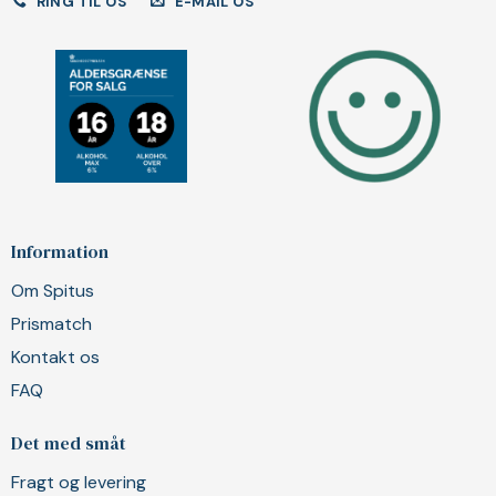
RING TIL OS
E-MAIL OS
Information
Om Spitus
Prismatch
Kontakt os
FAQ
Det med småt
Fragt og levering