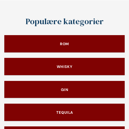
Populære kategorier
ROM
WHISKY
GIN
TEQUILA