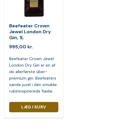
Beefeater Crown
Jewel London Dry
Gin, 1L
995,00
kr.
Beefeater Crown Jewel
London Dry Gin er en af
de allerførste über-
premium gin. Beefeaters
sande juvel i den smukke
rubininspirerede flaske.
LÆG I KURV