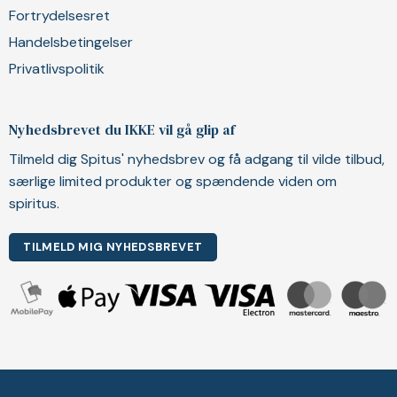
Fortrydelsesret
Handelsbetingelser
Privatlivspolitik
Nyhedsbrevet du IKKE vil gå glip af
Tilmeld dig Spitus' nyhedsbrev og få adgang til vilde tilbud,
særlige limited produkter og spændende viden om
spiritus.
TILMELD MIG NYHEDSBREVET