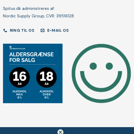
Spitus.dk administreres af:
Nordic Supply Group, CVR: 39516128
RING TIL OS
E-MAIL OS