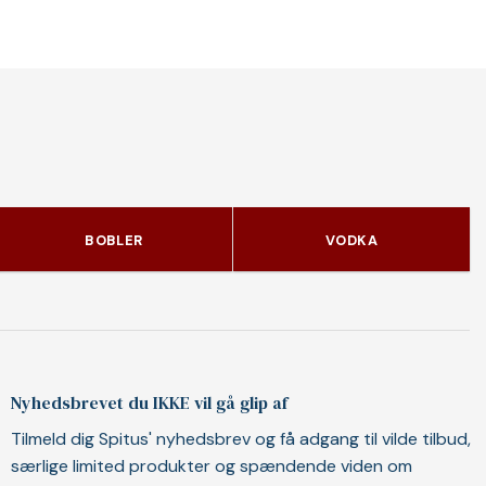
BOBLER
VODKA
Nyhedsbrevet du IKKE vil gå glip af
Tilmeld dig Spitus' nyhedsbrev og få adgang til vilde tilbud,
særlige limited produkter og spændende viden om