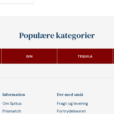
Populære kategorier
GIN
TEQUILA
Information
Det med småt
Om Spitus
Fragt og levering
Prismatch
Fortrydelsesret