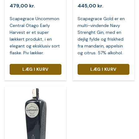
479,00
kr.
445,00
kr.
Scapegrace Uncommon
Scapegrace Gold er en
Central Otago Early
multi-vindende Navy
Harvest er et super
Strenght Gin, med en
lækkert produkt, i en
dejlig fylde og friskhed
elegant og eksklusiv sort
fra mandarin, appelsin
flaske. Piv lækker.
og citrus. 57% alkohol.
LÆG I KURV
LÆG I KURV