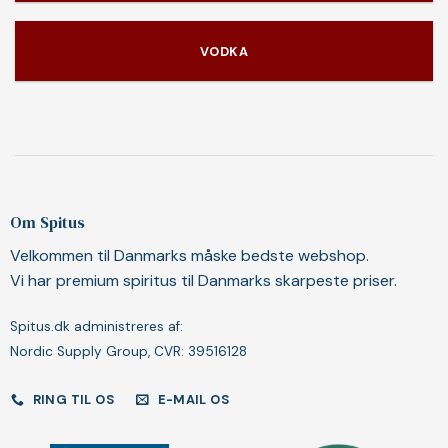
VODKA
Om Spitus
Velkommen til Danmarks måske bedste webshop.
Vi har premium spiritus til Danmarks skarpeste priser.
Spitus.dk administreres af:
Nordic Supply Group, CVR: 39516128
RING TIL OS
E-MAIL OS