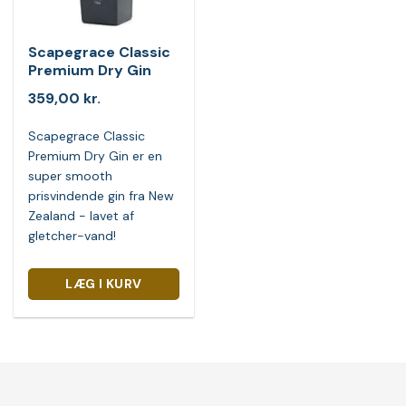
Scapegrace Classic
Premium Dry Gin
359,00
kr.
Scapegrace Classic
Premium Dry Gin er en
super smooth
prisvindende gin fra New
Zealand - lavet af
gletcher-vand!
LÆG I KURV