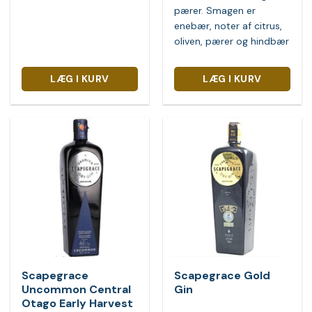
pærer. Smagen er
enebær, noter af citrus,
oliven, pærer og hindbær
LÆG I KURV
LÆG I KURV
Scapegrace
Scapegrace Gold
Uncommon Central
Gin
Otago Early Harvest