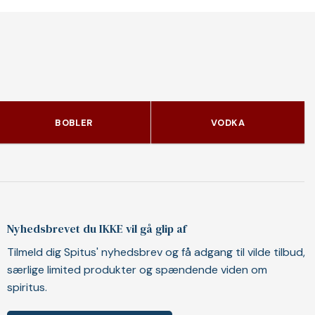
BOBLER
VODKA
Nyhedsbrevet du IKKE vil gå glip af
Tilmeld dig Spitus' nyhedsbrev og få adgang til vilde tilbud,
særlige limited produkter og spændende viden om
spiritus.