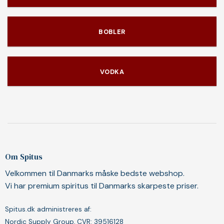
BOBLER
VODKA
Om Spitus
Velkommen til Danmarks måske bedste webshop.
Vi har premium spiritus til Danmarks skarpeste priser.
Spitus.dk administreres af:
Nordic Supply Group, CVR: 39516128