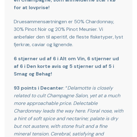
for at lovprise!
Druesammensætningen er 50% Chardonnay,
30% Pinot Noir og 20% Pinot Meunier. Vi
anbefaler den til aperitif, de fleste fisketyper, lyst
fjerkræ, caviar og lignende.
6 stjerner ud af 6 i Alt om Vin, 6 stjerner ud
af 6 i Den korte avis og 5 stjerner ud af 5 i
Smag og Behag!
93 points i Decanter
: “
Delamotte is closely
related to cult Champagne Salon, yet at a much
more approachable price. Delectable
Chardonnay leads the way here. Floral nose, with
a hint of soft spice and nectarine; palate is dry
but not austere, with stone fruit and a fine
mineral tension. Cerebral, satisfying and