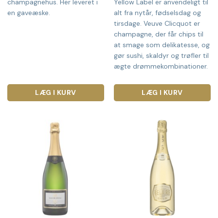
champagnehus. Her leveret i
Yellow Label er anvendeligt til
en gaveæske.
alt fra nytår, fødselsdag og
tirsdage. Veuve Clicquot er
champagne, der får chips til
at smage som delikatesse, og
gør sushi, skaldyr og trøfler til
ægte drømmekombinationer.
LÆG I KURV
LÆG I KURV