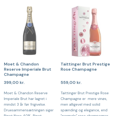
Moet & Chandon
Taittinger Brut Prestige
Reserve Imperiale Brut
Rose Champagne
Champagne
399,00
kr.
559,00
kr.
Moet & Chandon Reserve
Taittinger Brut Prestige Rose
Imperiale Brut har lagret i
Champagne er mere vinøs,
mindst 3 år før frigivelse.
men alligevel med solid
Druesammensætningen siger
spænding og elegance, end
Pinot Nero 40%, Pinot
”normale” rose champagner.