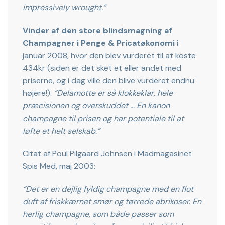
impressively wrought.”
Vinder af den store blindsmagning af
Champagner i Penge & Pricatøkonomi
i
januar 2008, hvor den blev vurderet til at koste
434kr (siden er det sket et eller andet med
priserne, og i dag ville den blive vurderet endnu
højere!).
“Delamotte er så klokkeklar, hele
præcisionen og overskuddet … En kanon
champagne til prisen og har potentiale til at
løfte et helt selskab.”
Citat af Poul Pilgaard Johnsen i Madmagasinet
Spis Med, maj 2003:
“Det er en dejlig fyldig champagne med en flot
duft af friskkærnet smør og tørrede abrikoser. En
herlig champagne, som både passer som