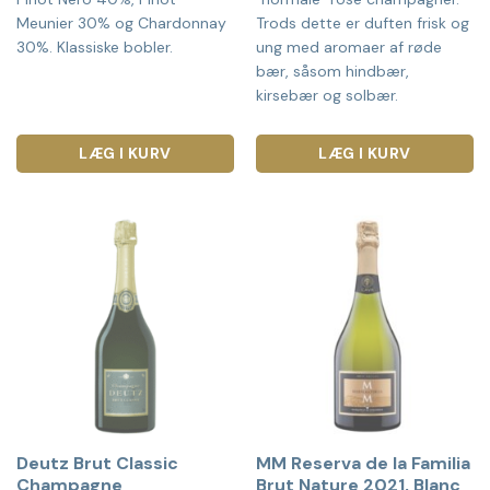
Meunier 30% og Chardonnay
Trods dette er duften frisk og
30%. Klassiske bobler.
ung med aromaer af røde
bær, såsom hindbær,
kirsebær og solbær.
LÆG I KURV
LÆG I KURV
Deutz Brut Classic
MM Reserva de la Familia
Champagne
Brut Nature 2021, Blanc