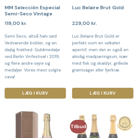
MM Selección Especial
Luc Belaire Brut Gold
Semi-Seco Vintage
119,00
kr.
229,00
kr.
Semi Seco, altså halv sød.
Luc Belaire Brut Gold er
Vedvarende bobler, og en
perfekt som en velkølet
dejlig friskhed. Guldmedalje
aperitif, men det er også en
ved Berlin Vinfestival i 2019,
alsidig madparringsvin, især
og flere andre sejre og
med fisk og skaldyr, grillede
medaljer. Vores mest solgte
grøntsager eller fjerkræ.
cava!
LÆG I KURV
LÆG I KURV
Tilbud