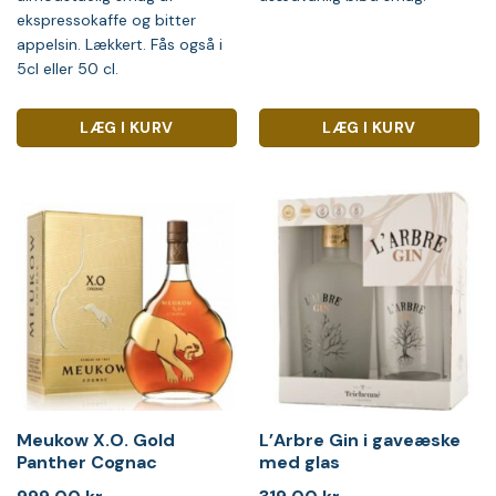
ekspressokaffe og bitter
appelsin. Lækkert. Fås også i
5cl eller 50 cl.
LÆG I KURV
LÆG I KURV
Meukow X.O. Gold
L’Arbre Gin i gaveæske
Panther Cognac
med glas