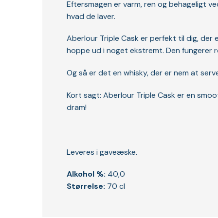
Eftersmagen er varm, ren og behageligt ved
hvad de laver.
Aberlour Triple Cask er perfekt til dig, de
hoppe ud i noget ekstremt. Den fungerer rent,
Og så er det en whisky, der er nem at serve
Kort sagt: Aberlour Triple Cask er en smoo
dram!
Leveres i gaveæske.
Alkohol %:
40,0
Størrelse:
70 cl