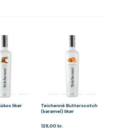
okos likør
Teichenné Butterscotch
(karamel) likør
129,00
kr.