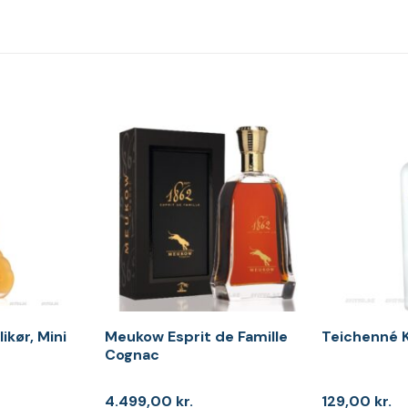
ikør, Mini
Meukow Esprit de Famille
Teichenné K
Cognac
4.499,00
kr.
129,00
kr.