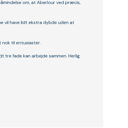
 påmindelse om, at Aberlour ved præcis,
ne vil have lidt ekstra dybde uden at
nok til entusiaster.
dt tre fade kan arbejde sammen. Herlig