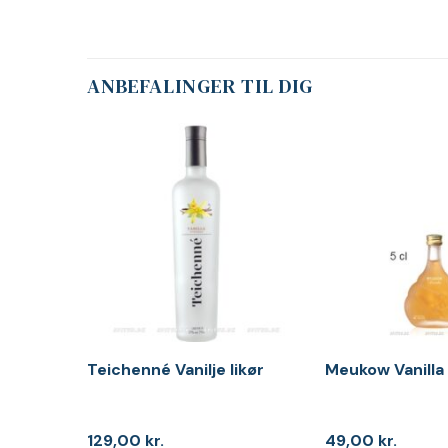
ANBEFALINGER TIL DIG
Teichenné Vanilje likør
Meukow Vanilla l
129,00
kr.
49,00
kr.