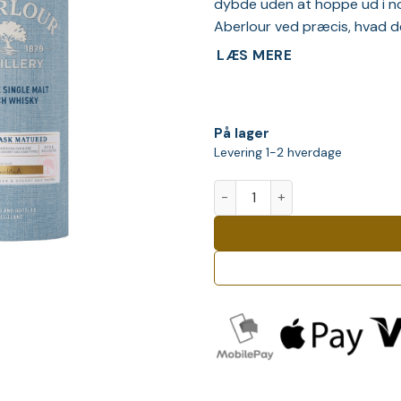
dybde uden at hoppe ud i no
Aberlour ved præcis, hvad de
LÆS MERE
På lager
Levering 1-2 hverdage
Aberlour TRIPLE CASK Speysi