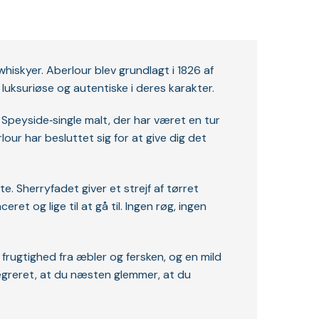
hiskyer. Aberlour blev grundlagt i 1826 af
luksuriøse og autentiske i deres karakter.
n Speyside‑single malt, der har været en tur
our har besluttet sig for at give dig det
 Sherryfadet giver et strejf af tørret
et og lige til at gå til. Ingen røg, ingen
frugtighed fra æbler og fersken, og en mild
tegreret, at du næsten glemmer, at du