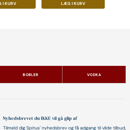
 I KURV
LÆG I KURV
BOBLER
VODKA
Nyhedsbrevet du IKKE vil gå glip af
Tilmeld dig Spitus' nyhedsbrev og få adgang til vilde tilbud,