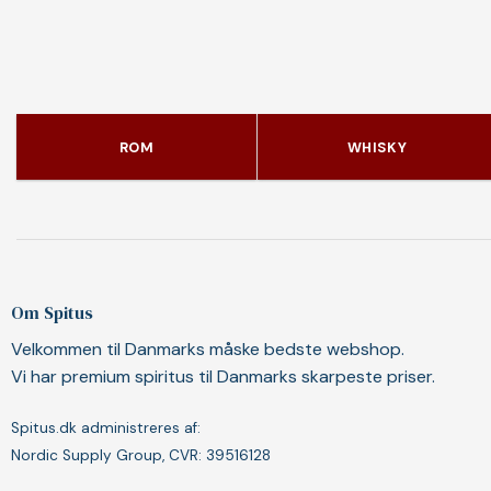
ROM
WHISKY
Om Spitus
Velkommen til Danmarks måske bedste webshop.
Vi har premium spiritus til Danmarks skarpeste priser.
Spitus.dk administreres af:
Nordic Supply Group, CVR: 39516128