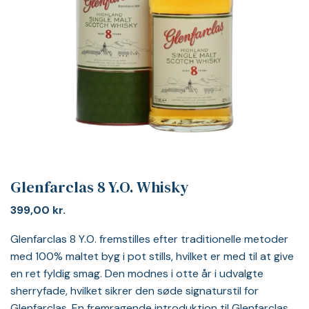
Glenfarclas 8 Y.O. Whisky
399,00
kr.
Glenfarclas 8 Y.O. fremstilles efter traditionelle metoder
med 100% maltet byg i pot stills, hvilket er med til at give
en ret fyldig smag. Den modnes i otte år i udvalgte
sherryfade, hvilket sikrer den søde signaturstil for
Glenfarclas. En fremragende introduktion til Glenfarclas.