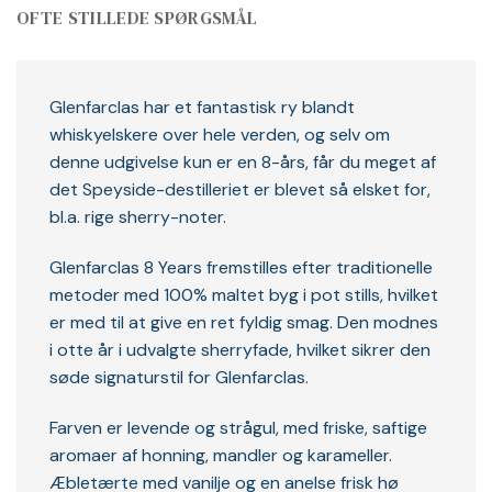
OFTE STILLEDE SPØRGSMÅL
Glenfarclas har et fantastisk ry blandt
whiskyelskere over hele verden, og selv om
denne udgivelse kun er en 8-års, får du meget af
det Speyside-destilleriet er blevet så elsket for,
bl.a. rige sherry-noter.
Glenfarclas 8 Years fremstilles efter traditionelle
metoder med 100% maltet byg i pot stills, hvilket
er med til at give en ret fyldig smag. Den modnes
i otte år i udvalgte sherryfade, hvilket sikrer den
søde signaturstil for Glenfarclas.
Farven er levende og strågul, med friske, saftige
aromaer af honning, mandler og karameller.
Æbletærte med vanilje og en anelse frisk hø