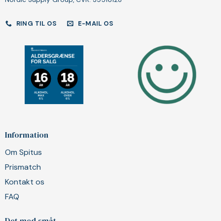
RING TIL OS
E-MAIL OS
Information
Om Spitus
Prismatch
Kontakt os
FAQ
Det med småt