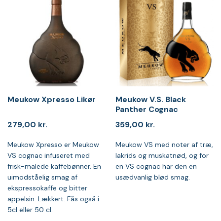
Meukow Xpresso Likør
Meukow V.S. Black
Panther Cognac
279,00
kr.
359,00
kr.
Meukow Xpresso er Meukow
Meukow VS med noter af træ,
VS cognac infuseret med
lakrids og muskatnød, og for
frisk-malede kaffebønner. En
en VS cognac har den en
uimodståelig smag af
usædvanlig blød smag.
ekspressokaffe og bitter
appelsin. Lækkert. Fås også i
5cl eller 50 cl.