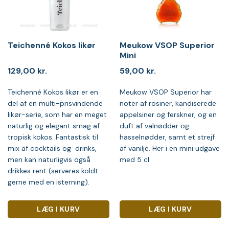
Teichenné Kokos likør
Meukow VSOP Superior
Mini
129,00
kr.
59,00
kr.
Teichenné Kokos likør er en
Meukow VSOP Superior har
del af en multi-prisvindende
noter af rosiner, kandiserede
likør-serie, som har en meget
appelsiner og ferskner, og en
naturlig og elegant smag af
duft af valnødder og
tropisk kokos. Fantastisk til
hasselnødder, samt et strejf
mix af cocktails og drinks,
af vanilje. Her i en mini udgave
men kan naturligvis også
med 5 cl.
drikkes rent (serveres koldt -
gerne med en isterning).
LÆG I KURV
LÆG I KURV