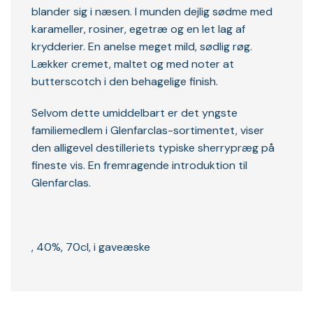
blander sig i næsen. I munden dejlig sødme med
karameller, rosiner, egetræ og en let lag af
krydderier. En anelse meget mild, sødlig røg.
Lækker cremet, maltet og med noter at
butterscotch i den behagelige finish.
Selvom dette umiddelbart er det yngste
familiemedlem i Glenfarclas-sortimentet, viser
den alligevel destilleriets typiske sherrypræg på
fineste vis. En fremragende introduktion til
Glenfarclas.
, 40%, 70cl, i gaveæske