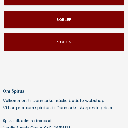
BOBLER
VODKA
Om Spitus
Velkommen til Danmarks måske bedste webshop.
Vi har premium spiritus til Danmarks skarpeste priser.
Spitus.dk administreres af:
Nordic Supply Group, CVR: 39516128