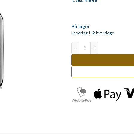
LÆS MERE
På lager
Levering 1-2 hverdage
Heretic Herbs antal