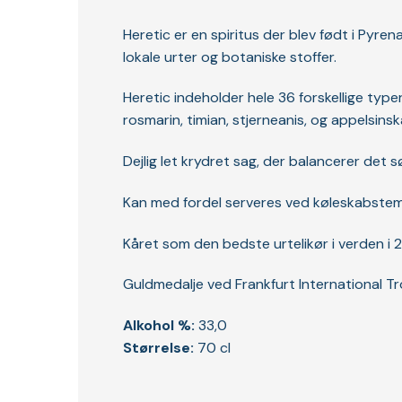
Heretic er en spiritus der blev født i Pyren
lokale urter og botaniske stoffer.
Heretic indeholder hele 36 forskellige typ
rosmarin, timian, stjerneanis, og appelsinska
Dejlig let krydret sag, der balancerer det 
Kan med fordel serveres ved køleskabstempe
Kåret som den bedste urtelikør i verden i 2
Guldmedalje ved Frankfurt International T
Alkohol %:
33,0
Størrelse:
70 cl