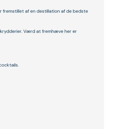
 fremstillet af en destillation af de bedste
g krydderier. Værd at fremhæve her er
ocktails.