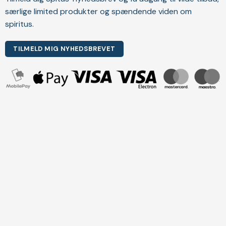
særlige limited produkter og spændende viden om
spiritus.
TILMELD MIG NYHEDSBREVET