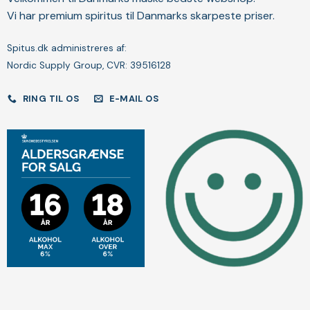
Vi har premium spiritus til Danmarks skarpeste priser.
Spitus.dk administreres af:
Nordic Supply Group, CVR: 39516128
RING TIL OS
E-MAIL OS