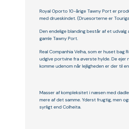
Royal Oporto 10-årige Tawny Port er produ
med drueskindet. (Druesorterne er Touriga 
Den endelige blanding består af et udvalg 
gamle Tawny Port.
Real Companhia Velha, som er huset bag Ro
udgive portvine fra øverste hylde. De ejer
komme udenom når lejligheden er der til en
Masser af kompleksitet i næsen med dadler,
mere af det samme. Yderst frugtig, men ogs
syrligt end Colheita.