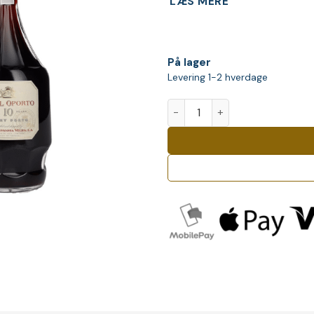
LÆS MERE
På lager
Levering 1-2 hverdage
Royal Oporto 10 Years Old Ta