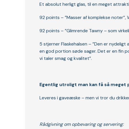
Et absolut herligt glas, til en meget attrakti
92 points – ”Masser af komplekse noter”,
92 points – ”Glimrende Tawny – som virke
5 stjerner Flaskehalsen – ”Den er nydelig
en god portion søde sager. Det er en fin por
vi taler smag og kvalitet”.
Egentlig utroligt man kan få så meget p
Leveres i gaveæske – men vi tror du drikker d
Rådgivning om opbevaring og servering: