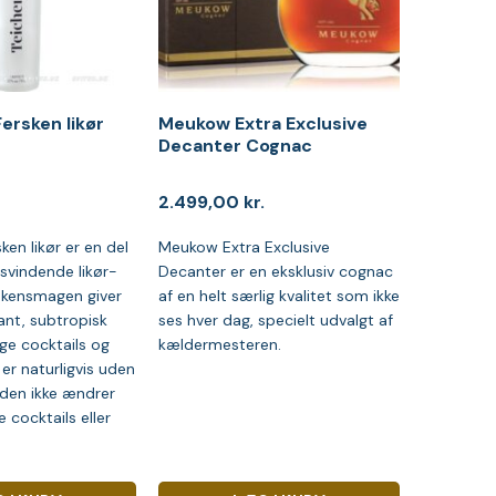
ersken likør
Meukow Extra Exclusive
Decanter Cognac
2.499,00
kr.
ken likør er en del
Meukow Extra Exclusive
isvindende likør-
Decanter er en eksklusiv cognac
rskensmagen giver
af en helt særlig kvalitet som ikke
ant, subtropisk
ses hver dag, specielt udvalgt af
ge cocktails og
kældermesteren.
 er naturligvis uden
 den ikke ændrer
e cocktails eller