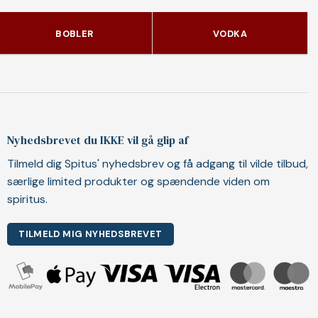
BOBLER
VODKA
Nyhedsbrevet du IKKE vil gå glip af
Tilmeld dig Spitus' nyhedsbrev og få adgang til vilde tilbud,
særlige limited produkter og spændende viden om
spiritus.
TILMELD MIG NYHEDSBREVET