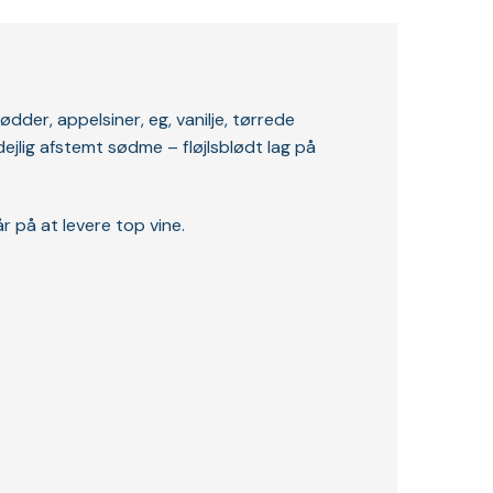
der, appelsiner, eg, vanilje, tørrede
jlig afstemt sødme – fløjlsblødt lag på
 på at levere top vine.