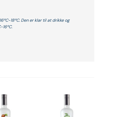
ºC-18ºC. Den er klar til at drikke og
C-16ºC.