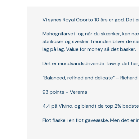
Vi synes Royal Oporto 10 års er god. Det 
Mahognifarvet, og når du skænker, kan næs
abrikoser og svesker. I munden bliver de 
lag på lag. Value for money så det basker.
Det er mundvandsdrivende Tawny det her, 
”Balanced, refined and delicate” – Richard
93 points – Verema
4,4 på Vivino, og blandt de top 2% bedst
Flot flaske i en flot gaveæske. Men det er i