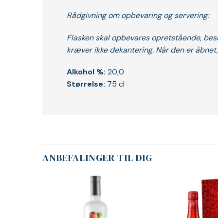
Rådgivning om opbevaring og servering:
Flasken skal opbevares opretstående, besky
kræver ikke dekantering. Når den er åbnet
Alkohol %:
20,0
Størrelse:
75 cl
ANBEFALINGER TIL DIG