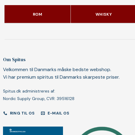
ROM
WHISKY
Om Spitus
Velkommen til Danmarks måske bedste webshop.
Vi har premium spiritus til Danmarks skarpeste priser.
Spitus.dk administreres af:
Nordic Supply Group, CVR: 39516128
RING TIL OS
E-MAIL OS