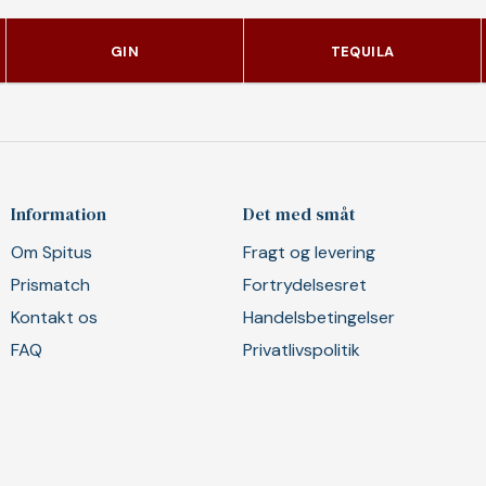
GIN
TEQUILA
Information
Det med småt
Om Spitus
Fragt og levering
Prismatch
Fortrydelsesret
Kontakt os
Handelsbetingelser
FAQ
Privatlivspolitik