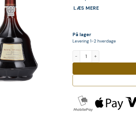
LÆS MERE
På lager
Levering 1-2 hverdage
Royal Oporto 20 Years Old T