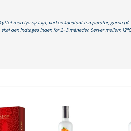
ttet mod lys og fugt, ved en konstant temperatur, gerne på 16
, skal den indtages inden for 2-3 måneder.
Server mellem 12º