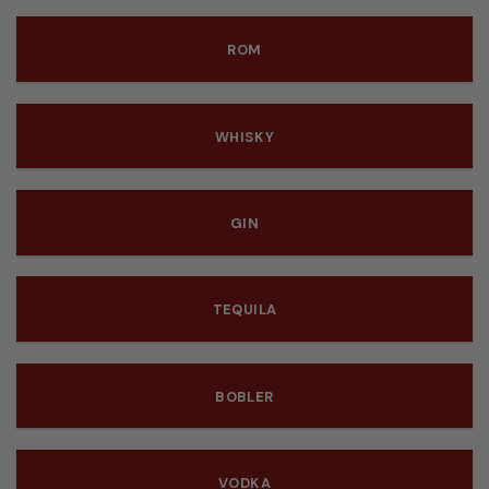
ROM
WHISKY
GIN
TEQUILA
BOBLER
VODKA