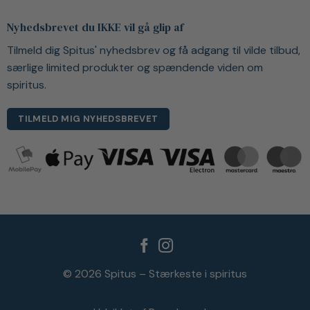
Nyhedsbrevet du IKKE vil gå glip af
Tilmeld dig Spitus' nyhedsbrev og få adgang til vilde tilbud,
særlige limited produkter og spændende viden om
spiritus.
TILMELD MIG NYHEDSBREVET
© 2026 Spitus – Stærkeste i spiritus