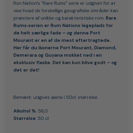
Ron Nation’s ”Rare Rums” serie er udgivet for at
vise hvad de forskellige geografiske områder kan
præstere af unikke og karakteristiske rom.
Rare
Rums‑serien er Rum Nations legeplads for
de helt særlige fade – og denne Port
Mourant er en af de mest eftertragtede.
Her får du ikonerne Port Mourant, Diamond,
Demerara og Guyana mokket ned i en
eksklusiv flaske. Det kan kun blive godt – og
det er det!
Bemærk: udgives alene i 50cl. størrelse.
Alkohol %
: 58,0
Størrelse
: 50 cl