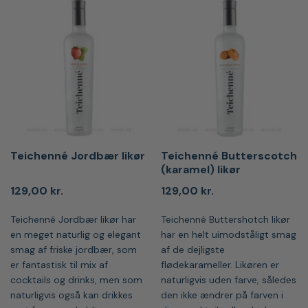
Teichenné Jordbær likør
Teichenné Butterscotch
(karamel) likør
129,00
kr.
129,00
kr.
Teichenné Jordbær likør har
Teichenné Buttershotch likør
en meget naturlig og elegant
har en helt uimodståligt smag
smag af friske jordbær, som
af de dejligste
er fantastisk til mix af
flødekarameller. Likøren er
cocktails og drinks, men som
naturligvis uden farve, således
naturligvis også kan drikkes
den ikke ændrer på farven i