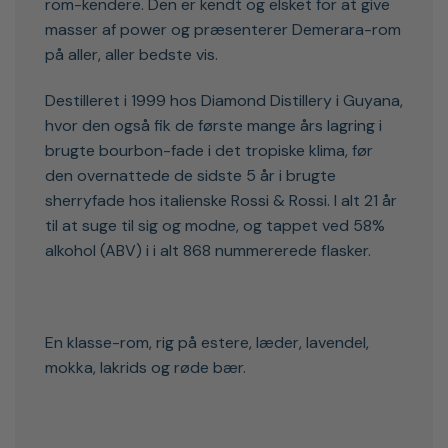
rom-kendere. Den er kendt og elsket for at give
masser af power og præsenterer Demerara-rom
på aller, aller bedste vis.
Destilleret i 1999 hos Diamond Distillery i Guyana,
hvor den også fik de første mange års lagring i
brugte bourbon-fade i det tropiske klima, før
den overnattede de sidste 5 år i brugte
sherryfade hos italienske Rossi & Rossi. I alt 21 år
til at suge til sig og modne, og tappet ved 58%
alkohol (ABV) i i alt 868 nummererede flasker.
En klasse-rom, rig på estere, læder, lavendel,
mokka, lakrids og røde bær.