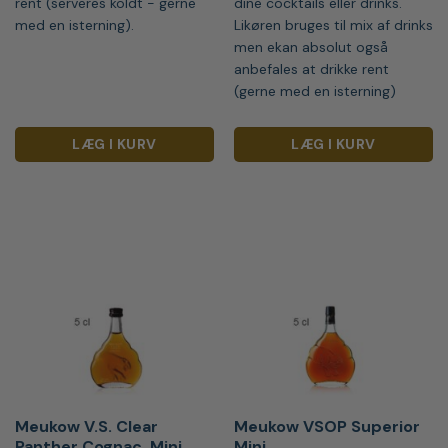
rent (serveres koldt - gerne
dine cocktails eller drinks.
med en isterning).
Likøren bruges til mix af drinks
men ekan absolut også
anbefales at drikke rent
(gerne med en isterning)
LÆG I KURV
LÆG I KURV
Meukow V.S. Clear
Meukow VSOP Superior
Panther Cognac, Mini
Mini