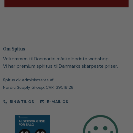
Om Spitus
Velkommen til Danmarks måske bedste webshop.
Vi har premium spiritus til Danmarks skarpeste priser.
Spitus.dk administreres af:
Nordic Supply Group, CVR: 39516128
RING TIL OS
E-MAIL OS