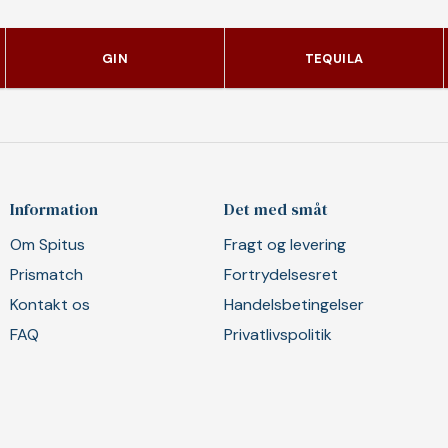
GIN
TEQUILA
Information
Det med småt
Om Spitus
Fragt og levering
Prismatch
Fortrydelsesret
Kontakt os
Handelsbetingelser
FAQ
Privatlivspolitik