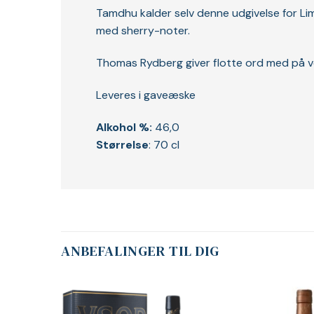
Tamdhu kalder selv denne udgivelse for Limit
med sherry-noter.
Thomas Rydberg giver flotte ord med på v
Leveres i gaveæske
Alkohol %:
46,0
Størrelse
: 70 cl
ANBEFALINGER TIL DIG