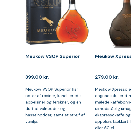
Meukow VSOP Superior
Meukow Xpress
399,00
kr.
279,00
kr.
Meukow VSOP Superior har
Meukow Xpresso 
noter af rosiner, kandiserede
cognac infuseret m
appelsiner og ferskner, og en
malede kaffebønne
duft af valnødder og
uimodståelig smag
hasselnødder, samt et strejf af
ekspressokaffe og 
vanilje.
appelsin. Lækkert. 
eller 50 cl.