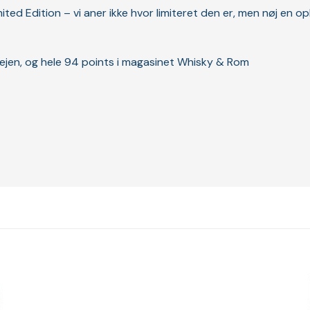
ed Edition – vi aner ikke hvor limiteret den er, men nøj en opl
ejen, og hele 94 points i magasinet Whisky & Rom