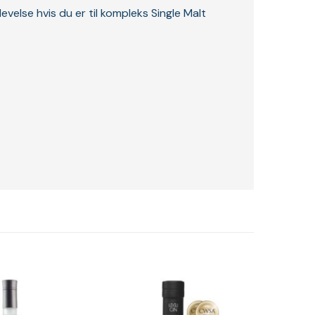
evelse hvis du er til kompleks Single Malt