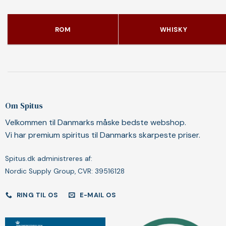
ROM
WHISKY
Om Spitus
Velkommen til Danmarks måske bedste webshop.
Vi har premium spiritus til Danmarks skarpeste priser.
Spitus.dk administreres af:
Nordic Supply Group, CVR: 39516128
RING TIL OS
E-MAIL OS