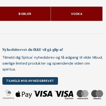
BOBLER
VODKA
Nyhedsbrevet du IKKE vil gå glip af
Tilmeld dig Spitus' nyhedsbrev og få adgang til vilde tilbud,
særlige limited produkter og spændende viden om
spiritus.
TILMELD MIG NYHEDSBREVET