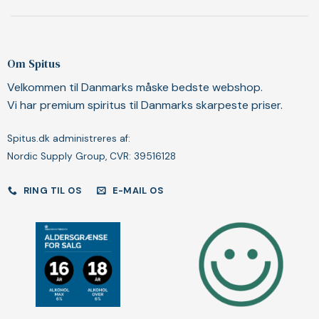
Om Spitus
Velkommen til Danmarks måske bedste webshop.
Vi har premium spiritus til Danmarks skarpeste priser.
Spitus.dk administreres af:
Nordic Supply Group, CVR: 39516128
RING TIL OS
E-MAIL OS