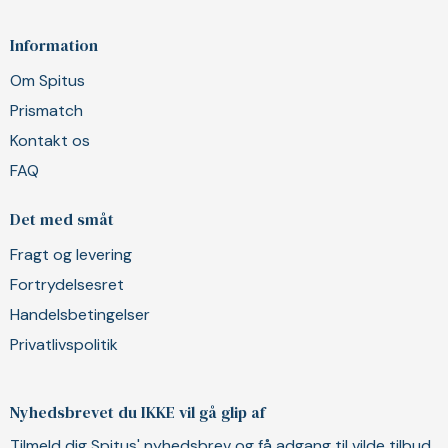
Information
Om Spitus
Prismatch
Kontakt os
FAQ
Det med småt
Fragt og levering
Fortrydelsesret
Handelsbetingelser
Privatlivspolitik
Nyhedsbrevet du IKKE vil gå glip af
Tilmeld dig Spitus' nyhedsbrev og få adgang til vilde tilbud,