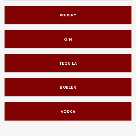
WHISKY
GIN
TEQUILA
BOBLER
VODKA