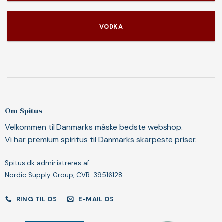
VODKA
Om Spitus
Velkommen til Danmarks måske bedste webshop.
Vi har premium spiritus til Danmarks skarpeste priser.
Spitus.dk administreres af:
Nordic Supply Group, CVR: 39516128
RING TIL OS
E-MAIL OS