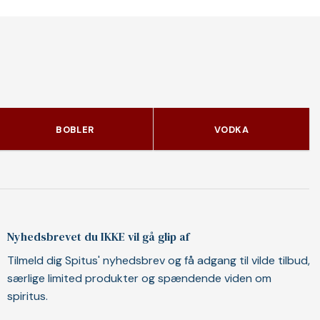
BOBLER
VODKA
Nyhedsbrevet du IKKE vil gå glip af
Tilmeld dig Spitus' nyhedsbrev og få adgang til vilde tilbud,
særlige limited produkter og spændende viden om
spiritus.