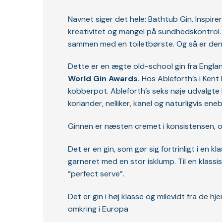
Navnet siger det hele: Bathtub Gin. Inspire
kreativitet og mangel på sundhedskontrol. 
sammen med en toiletbørste. Og så er den
Dette er en ægte old-school gin fra England
World Gin Awards.
Hos Ableforth’s i Kent 
kobberpot. Ableforth’s seks nøje udvalgte
koriander, nelliker, kanel og naturligvis ene
Ginnen er næsten cremet i konsistensen,
Det er en gin, som gør sig fortrinligt i en 
garneret med en stor isklump. Til en klassis
”perfect serve”.
Det er gin i høj klasse og milevidt fra de 
omkring i Europa