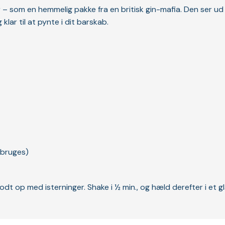
r – som en hemmelig pakke fra en britisk gin-mafia. Den ser 
klar til at pynte i dit barskab.
 bruges)
godt op med isterninger. Shake i ½ min., og hæld derefter i et