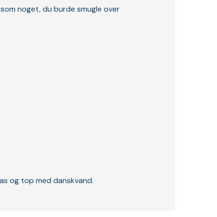
ud som noget, du burde smugle over
 glas og top med danskvand.