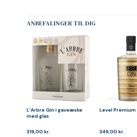
ANBEFALINGER TIL DIG
L’Arbre Gin i gaveæske
Level Premium
med glas
319,00
kr.
349,00
kr.