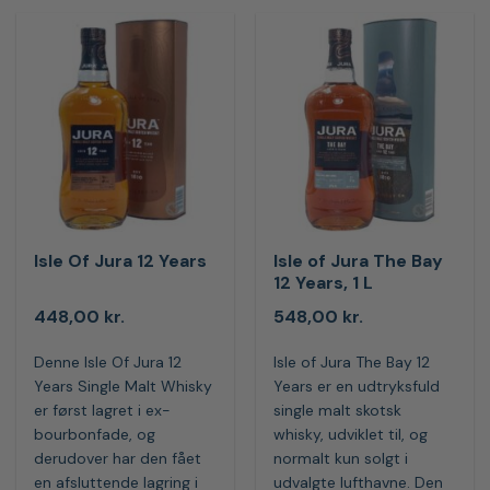
Isle Of Jura 12 Years
Isle of Jura The Bay
12 Years, 1 L
448,00
kr.
548,00
kr.
Denne Isle Of Jura 12
Isle of Jura The Bay 12
Years Single Malt Whisky
Years er en udtryksfuld
er først lagret i ex-
single malt skotsk
bourbonfade, og
whisky, udviklet til, og
derudover har den fået
normalt kun solgt i
en afsluttende lagring i
udvalgte lufthavne. Den