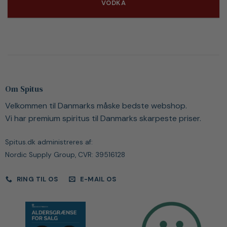
VODKA
Om Spitus
Velkommen til Danmarks måske bedste webshop.
Vi har premium spiritus til Danmarks skarpeste priser.
Spitus.dk administreres af:
Nordic Supply Group, CVR: 39516128
RING TIL OS
E-MAIL OS