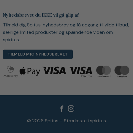
Nyhedsbrevet du IKKE vil gå glip af
Tilmeld dig Spitus' nyhedsbrev og få adgang til vilde tilbud,
særlige limited produkter og spændende viden om
spiritus.
TILMELD MIG NYHEDSBREVET
© 2026 Spitus – Stærkeste i spiritus