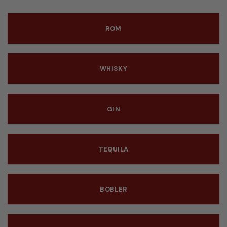
ROM
WHISKY
GIN
TEQUILA
BOBLER