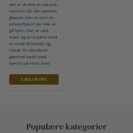
det er du ikke et sekund i
tvivl om når den rammer
glasset. Den er som en
whiskyfilosof der ikke vil
gå hjem. Den er sød,
mørk og let krydret med
et strejf af havluft og
tobak. En decideret
gammel søulk med
hjertet på rette sted.
LÆG I KURV
Populære kategorier