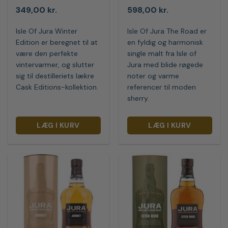
349,00
kr.
598,00
kr.
Isle Of Jura Winter
Isle Of Jura The Road er
Edition er beregnet til at
en fyldig og harmonisk
være den perfekte
single malt fra Isle of
vintervarmer, og slutter
Jura med blide røgede
sig til destilleriets lækre
noter og varme
Cask Editions-kollektion.
referencer til moden
sherry.
LÆG I KURV
LÆG I KURV