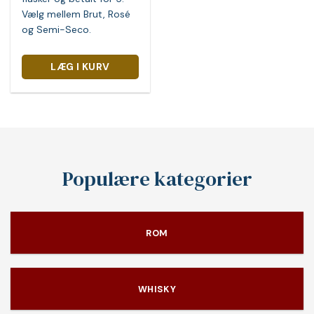
Vælg mellem Brut, Rosé
og Semi-Seco.
LÆG I KURV
Populære kategorier
ROM
WHISKY