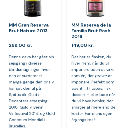
MM Gran Reserva
MM Reserva de la
Brut Nature 2013
Familia Brut Rosé
2016
299,00
kr.
149,00
kr.
Denne cava har gået sin
Det her er flasken, du
sejsgang i diverse
hiver frem, når du vil
blindsmagninger, hvor
imponere uden at virke
den er vurderet til
som én, der
prøver
at
mange gange den pris vi
imponere. Perfekt som
har sat den til på
aperitif, til tapas, fisk,
Spitus.dk. Guld i
dessert – eller bare når
Decanters smagning i
du vil have bobler, der
2018, Guld v. Berlin
smager af mere end de
Vinfestival 2018, og Guld
koster. Familiens egen
Concours Mondial i
årgangs rosè!
Bruxelles.