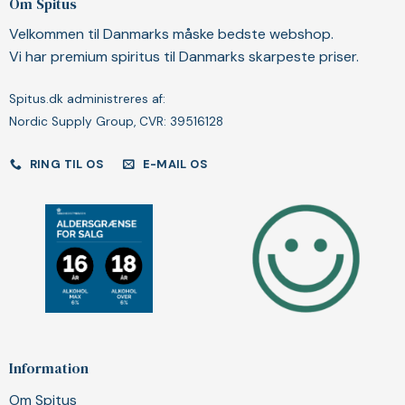
Om Spitus
Velkommen til Danmarks måske bedste webshop.
Vi har premium spiritus til Danmarks skarpeste priser.
Spitus.dk administreres af:
Nordic Supply Group, CVR: 39516128
RING TIL OS
E-MAIL OS
Information
Om Spitus