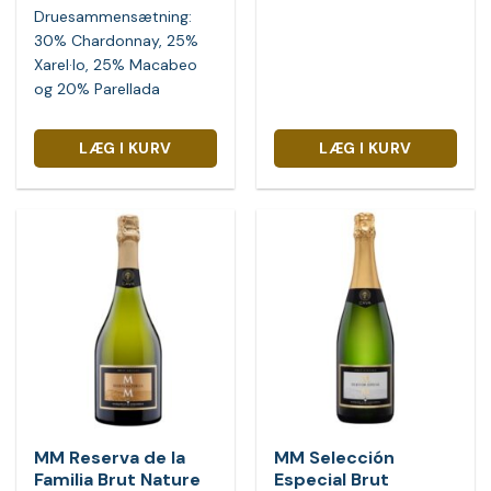
Druesammensætning:
30% Chardonnay, 25%
Xarel·lo, 25% Macabeo
og 20% Parellada
LÆG I KURV
LÆG I KURV
MM Reserva de la
MM Selección
Familia Brut Nature
Especial Brut