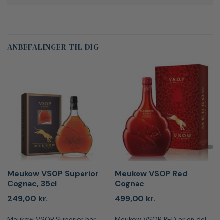
ANBEFALINGER TIL DIG
Meukow VSOP Superior
Meukow VSOP Red
Cognac, 35cl
Cognac
249,00
kr.
499,00
kr.
Meukow VSOP Superior har
Meukow VSOP RED er en del