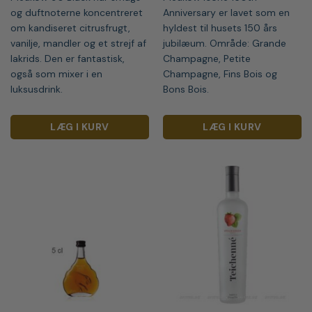
og duftnoterne koncentreret
Anniversary er lavet som en
om kandiseret citrusfrugt,
hyldest til husets 150 års
vanilje, mandler og et strejf af
jubilæum. Område: Grande
lakrids. Den er fantastisk,
Champagne, Petite
også som mixer i en
Champagne, Fins Bois og
luksusdrink.
Bons Bois.
LÆG I KURV
LÆG I KURV