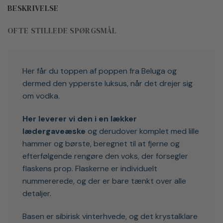
BESKRIVELSE
OFTE STILLEDE SPØRGSMÅL
Her får du toppen af poppen fra Beluga og
dermed den ypperste luksus, når det drejer sig
om vodka.
Her leverer vi den i en lækker
lædergaveæske
og derudover komplet med lille
hammer og børste, beregnet til at fjerne og
efterfølgende rengøre den voks, der forsegler
flaskens prop. Flaskerne er individuelt
nummererede, og der er bare tænkt over alle
detaljer.
Basen er sibirisk vinterhvede, og det krystalklare