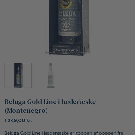
Beluga Gold Line i læderæske
(Montenegro)
1.249,00
kr.
Beluga Gold Line i læderæske er toppen af poppen fra