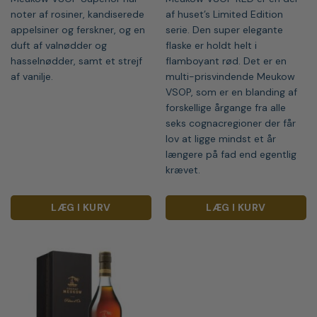
noter af rosiner, kandiserede
af huset’s Limited Edition
appelsiner og ferskner, og en
serie. Den super elegante
duft af valnødder og
flaske er holdt helt i
hasselnødder, samt et strejf
flamboyant rød. Det er en
af vanilje.
multi-prisvindende Meukow
VSOP, som er en blanding af
forskellige årgange fra alle
seks cognacregioner der får
lov at ligge mindst et år
længere på fad end egentlig
krævet.
LÆG I KURV
LÆG I KURV