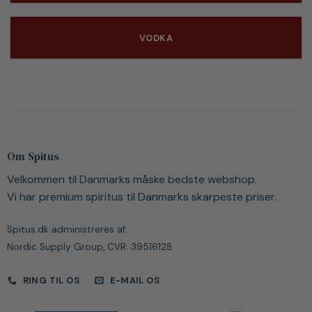
VODKA
Om Spitus
Velkommen til Danmarks måske bedste webshop.
Vi har premium spiritus til Danmarks skarpeste priser.
Spitus.dk administreres af:
Nordic Supply Group, CVR: 39516128
RING TIL OS
E-MAIL OS