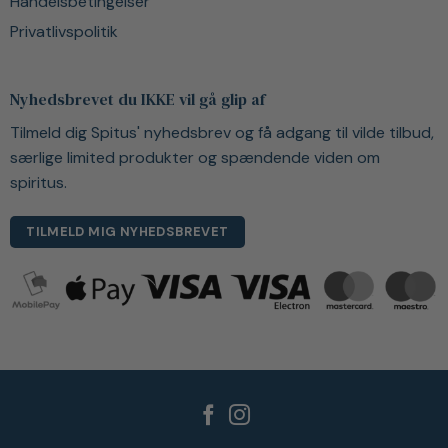
Handelsbetingelser
Privatlivspolitik
Nyhedsbrevet du IKKE vil gå glip af
Tilmeld dig Spitus' nyhedsbrev og få adgang til vilde tilbud,
særlige limited produkter og spændende viden om
spiritus.
TILMELD MIG NYHEDSBREVET