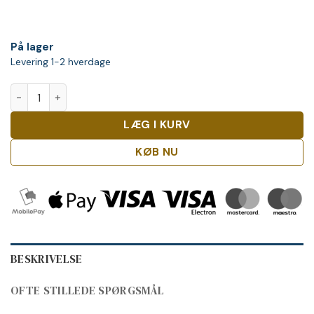
På lager
Levering 1-2 hverdage
Beluga Hunting Herbal antal
LÆG I KURV
KØB NU
BESKRIVELSE
OFTE STILLEDE SPØRGSMÅL