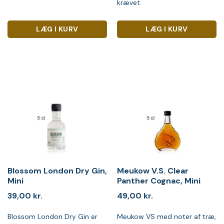
krævet.
LÆG I KURV
LÆG I KURV
Blossom London Dry Gin,
Meukow V.S. Clear
Mini
Panther Cognac, Mini
39,00
kr.
49,00
kr.
Blossom London Dry Gin er
Meukow VS med noter af træ,