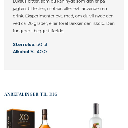
Luksus bitter, som du kan nyde som den er på
jagten, til festen, i sofaen eller evt. anvende i en
drink. Eksperimenter evt. med, om du vil nyde den
ved ca. 20 grader, eller foretrækker den iskold. Den
fungerer i begge tilfælde.
Størrelse
: 50 cl
Alkohol %
: 40,0
ANBEFALINGER TIL DIG