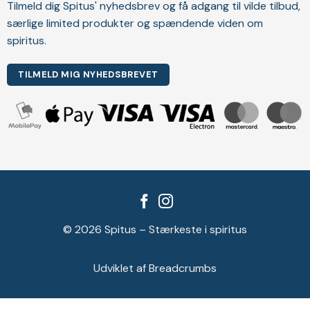
Tilmeld dig Spitus' nyhedsbrev og få adgang til vilde tilbud,
særlige limited produkter og spændende viden om
spiritus.
TILMELD MIG NYHEDSBREVET
© 2026 Spitus – Stærkeste i spiritus
Udviklet af Breadcrumbs