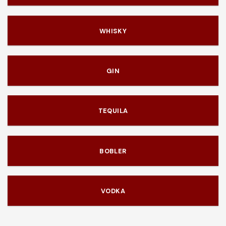
WHISKY
GIN
TEQUILA
BOBLER
VODKA