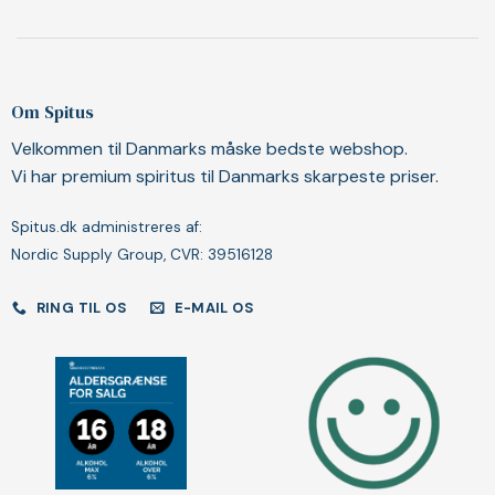
Om Spitus
Velkommen til Danmarks måske bedste webshop.
Vi har premium spiritus til Danmarks skarpeste priser.
Spitus.dk administreres af:
Nordic Supply Group, CVR: 39516128
RING TIL OS
E-MAIL OS