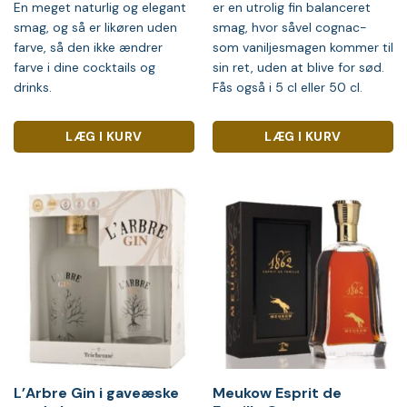
En meget naturlig og elegant
er en utrolig fin balanceret
smag, og så er likøren uden
smag, hvor såvel cognac-
farve, så den ikke ændrer
som vaniljesmagen kommer til
farve i dine cocktails og
sin ret, uden at blive for sød.
drinks.
Fås også i 5 cl eller 50 cl.
LÆG I KURV
LÆG I KURV
L’Arbre Gin i gaveæske
Meukow Esprit de