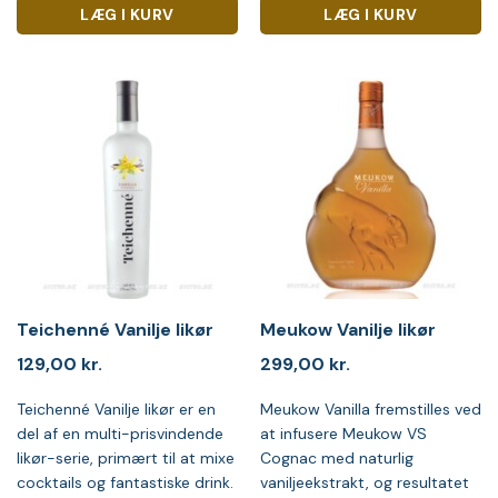
LÆG I KURV
LÆG I KURV
Teichenné Vanilje likør
Meukow Vanilje likør
129,00
kr.
299,00
kr.
Teichenné Vanilje likør er en
Meukow Vanilla fremstilles ved
del af en multi-prisvindende
at infusere Meukow VS
likør-serie, primært til at mixe
Cognac med naturlig
cocktails og fantastiske drink.
vaniljeekstrakt, og resultatet