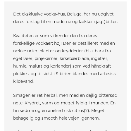
Det eksklusive vodka-hus, Beluga, har nu udgivet
deres forslag til en moderne og lækker (jagt)bitter.
Kvaliteten er som vi kender den fra deres
forskellige vodkaer; høj! Den er destilleret med en
række urter, planter og krydderier (bl.a. bark fra
egetræer, pinjekerner, kirsebærblade, ingefær,
humle, malurt og koriander) som ved håndkraft
plukkes, og til sidst i Sibirien blandes med artesisk
kildevand.
Smagen er ret herbal, men med en dejlig bittersød
note. Krydret, varm og meget fyldig i munden. En
fin sødme og en anelse frisk citrus(?). Meget
behagelig og smooth hele vejen igennem.