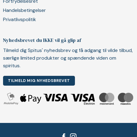
Fortrydelsesret
Handelsbetingelser
Privatlivspolitik
Nyhedsbrevet du IKKE vil gå glip af
Tilmeld dig Spitus' nyhedsbrev og få adgang til vilde tilbud,
særlige limited produkter og spændende viden om
spiritus.
TILMELD MIG NYHEDSBREVET