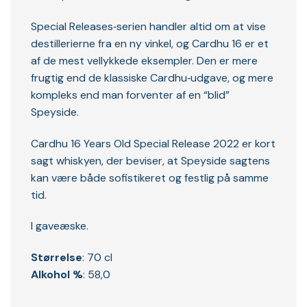
Special Releases‑serien handler altid om at vise
destillerierne fra en ny vinkel, og Cardhu 16 er et
af de mest vellykkede eksempler. Den er mere
frugtig end de klassiske Cardhu‑udgave, og mere
kompleks end man forventer af en “blid”
Speyside.
Cardhu 16 Years Old Special Release 2022 er kort
sagt whiskyen, der beviser, at Speyside sagtens
kan være både sofistikeret og festlig på samme
tid.
I gaveæske.
Størrelse
: 70 cl
Alkohol %
: 58,0