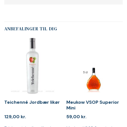
ANBEFALINGER TIL DIG
Teichenné Jordbær likør
Meukow VSOP Superior
Mini
129,00
kr.
59,00
kr.