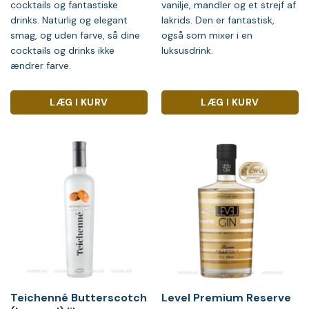
cocktails og fantastiske
vanilje, mandler og et strejf af
drinks. Naturlig og elegant
lakrids. Den er fantastisk,
smag, og uden farve, så dine
også som mixer i en
cocktails og drinks ikke
luksusdrink.
ændrer farve.
LÆG I KURV
LÆG I KURV
Teichenné Butterscotch
Level Premium Reserve