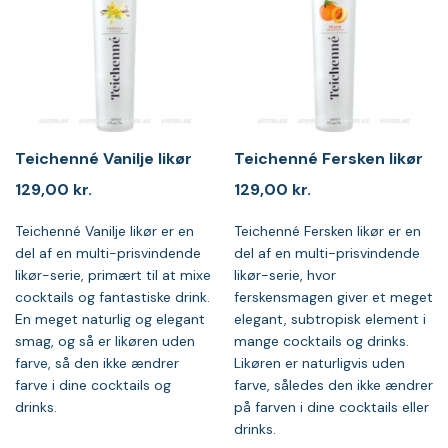
Teichenné Vanilje likør
Teichenné Fersken likør
129,00
kr.
129,00
kr.
Teichenné Vanilje likør er en
Teichenné Fersken likør er en
del af en multi-prisvindende
del af en multi-prisvindende
likør-serie, primært til at mixe
likør-serie, hvor
cocktails og fantastiske drink.
ferskensmagen giver et meget
En meget naturlig og elegant
elegant, subtropisk element i
smag, og så er likøren uden
mange cocktails og drinks.
farve, så den ikke ændrer
Likøren er naturligvis uden
farve i dine cocktails og
farve, således den ikke ændrer
drinks.
på farven i dine cocktails eller
drinks.