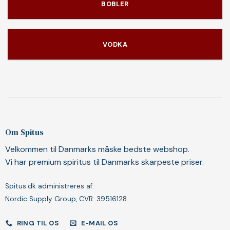
BOBLER
VODKA
Om Spitus
Velkommen til Danmarks måske bedste webshop.
Vi har premium spiritus til Danmarks skarpeste priser.
Spitus.dk administreres af:
Nordic Supply Group, CVR: 39516128
RING TIL OS
E-MAIL OS