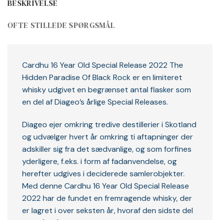
BESKRIVELSE
OFTE STILLEDE SPØRGSMÅL
Cardhu 16 Year Old Special Release 2022 The
Hidden Paradise Of Black Rock er en limiteret
whisky udgivet en begrænset antal flasker som
en del af Diageo’s årlige Special Releases.
Diageo ejer omkring tredive destillerier i Skotland
og udvælger hvert år omkring ti aftapninger der
adskiller sig fra det sædvanlige, og som forfines
yderligere, f.eks. i form af fadanvendelse, og
herefter udgives i deciderede samlerobjekter.
Med denne Cardhu 16 Year Old Special Release
2022 har de fundet en fremragende whisky, der
er lagret i over seksten år, hvoraf den sidste del