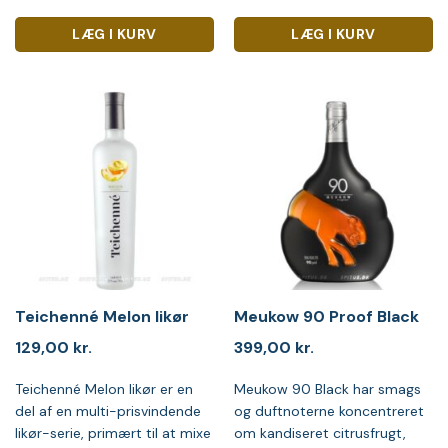
LÆG I KURV
LÆG I KURV
Teichenné Melon likør
Meukow 90 Proof Black
129,00
kr.
399,00
kr.
Teichenné Melon likør er en
Meukow 90 Black har smags
del af en multi-prisvindende
og duftnoterne koncentreret
likør-serie, primært til at mixe
om kandiseret citrusfrugt,