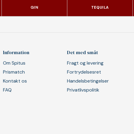
GIN
TEQUILA
Information
Det med småt
Om Spitus
Fragt og levering
Prismatch
Fortrydelsesret
Kontakt os
Handelsbetingelser
FAQ
Privatlivspolitik