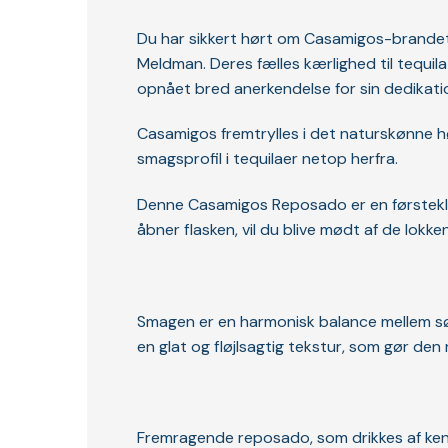
Du har sikkert hørt om Casamigos-brandet
Meldman. Deres fælles kærlighed til tequila
opnået bred anerkendelse for sin dedikation
Casamigos fremtrylles i det naturskønne hø
smagsprofil i tequilaer netop herfra.
Denne Casamigos Reposado er en førstekla
åbner flasken, vil du blive mødt af de lokke
Smagen er en harmonisk balance mellem sød
en glat og fløjlsagtig tekstur, som gør den 
Fremragende reposado, som drikkes af ken