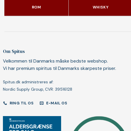
ROM
WHISKY
Om Spitus
Velkommen til Danmarks måske bedste webshop.
Vi har premium spiritus til Danmarks skarpeste priser.
Spitus.dk administreres af:
Nordic Supply Group, CVR: 39516128
RING TIL OS
E-MAIL OS