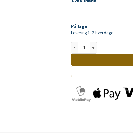
LÆS MERE
På lager
Levering 1-2 hverdage
Casamigos Tequila Reposado