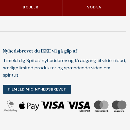
BOBLER
VODKA
Nyhedsbrevet du IKKE vil gå glip af
Tilmeld dig Spitus' nyhedsbrev og få adgang til vilde tilbud,
særlige limited produkter og spændende viden om
spiritus.
TILMELD MIG NYHEDSBREVET