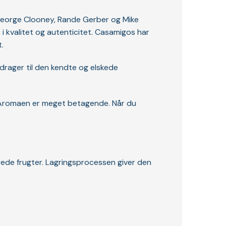
George Clooney, Rande Gerber og Mike
 i kvalitet og autenticitet. Casamigos har
.
idrager til den kendte og elskede
. Aromaen er meget betagende. Når du
rede frugter. Lagringsprocessen giver den