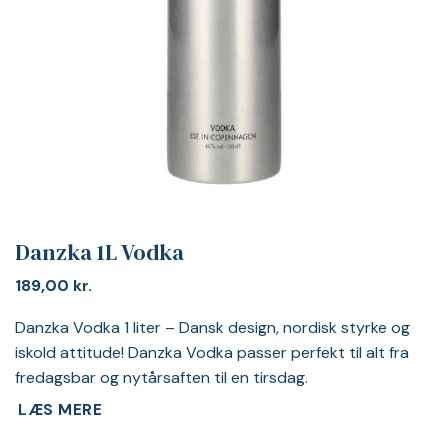
Danzka 1L Vodka
189,00
kr.
Danzka Vodka 1 liter – Dansk design, nordisk styrke og
iskold attitude! Danzka Vodka passer perfekt til alt fra
fredagsbar og nytårsaften til en tirsdag.
LÆS MERE