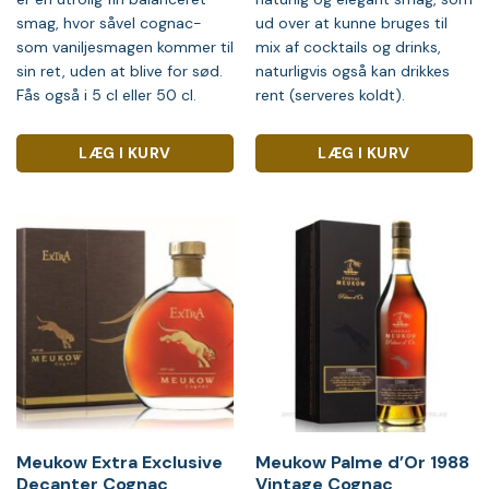
smag, hvor såvel cognac-
ud over at kunne bruges til
som vaniljesmagen kommer til
mix af cocktails og drinks,
sin ret, uden at blive for sød.
naturligvis også kan drikkes
Fås også i 5 cl eller 50 cl.
rent (serveres koldt).
LÆG I KURV
LÆG I KURV
Meukow Extra Exclusive
Meukow Palme d’Or 1988
Decanter Cognac
Vintage Cognac