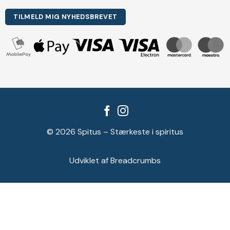
TILMELD MIG NYHEDSBREVET
© 2026 Spitus – Stærkeste i spiritus
Udviklet af Breadcrumbs