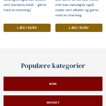
rent (serveres koldt - gerne
men kan naturligvis også
med en isterning).
nydes rent afkølet og gerne
med en isterning.
LÆG I KURV
LÆG I KURV
Populære kategorier
ROM
WHISKY