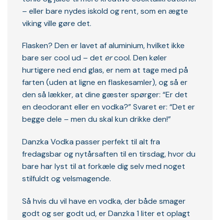
– eller bare nydes iskold og rent, som en ægte
viking ville gøre det.
Flasken? Den er lavet af aluminium, hvilket ikke
bare ser cool ud – det
er
cool. Den køler
hurtigere ned end glas, er nem at tage med på
farten (uden at ligne en flaskesamler), og så er
den så lækker, at dine gæster spørger: “Er det
en deodorant eller en vodka?” Svaret er: “Det er
begge dele – men du skal kun drikke den!”
Danzka Vodka passer perfekt til alt fra
fredagsbar og nytårsaften til en tirsdag, hvor du
bare har lyst til at forkæle dig selv med noget
stilfuldt og velsmagende.
Så hvis du vil have en vodka, der både smager
godt og ser godt ud, er Danzka 1 liter et oplagt