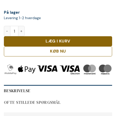
På lager
Levering 1-2 hverdage
Danzka 1L Vodka antal
LÆG I KURV
KØB NU
BESKRIVELSE
OFTE STILLEDE SPØRGSMÅL