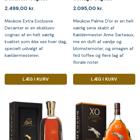
2.499,00
kr.
2.095,00
kr.
Meukow Extra Exclusive
Meukow Palme D'or er en helt
Decanter er en eksklusiv
særlig serie skabt af
cognac af en helt særlig
Kældermester Anne Sarteaux,
kvalitet som ikke ses hver dag,
me en duft af vanilje og
specielt udvalgt af
blomsternoter, og smagen af
kældermesteren.
fed toffee og flere lag af
florale noter.
LÆG I KURV
LÆG I KURV