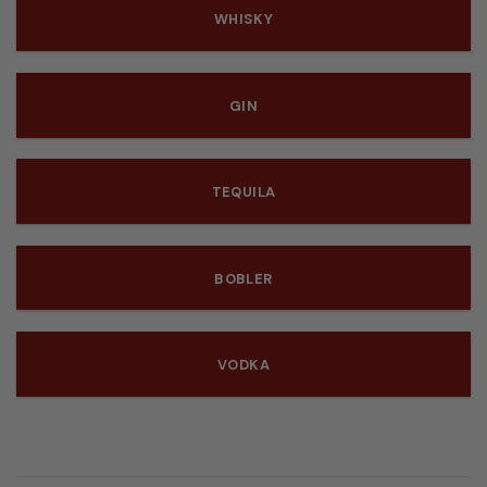
WHISKY
GIN
TEQUILA
BOBLER
VODKA