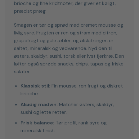
brioche og fine kridtnoter, der giver et køligt,
præcist præg.
Smagen er tør og sprød med cremet mousse og
livlig syre. Frugten er ren og stram med citron,
grapefrugt og gule æbler, og afslutningen er
saltet, mineralsk og vedvarende. Nyd den til
østers, skaldyr, sushi, torsk eller lyst fjerkræ. Den
løfter også sprøde snacks, chips, tapas og friske
salater.
Klassisk stil:
Fin mousse, ren frugt og diskret
brioche.
Alsidig madvin:
Matcher østers, skaldyr,
sushi og lette retter.
Frisk balance:
Tør profil, rank syre og
mineralsk finish.