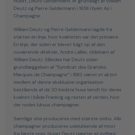
Huset, Deutz Geldermann, er grundlagt af William
Deutz og Pierre Geldermann i 1838 i byen Aÿ i
Champagne.
William Deutz og Pierre Geldermann lagde fra
starten en linje, hvor kvaliteten var det primære.
En linje, der siden er blevet fulgt op af den
nuværende direktør, Andre Lallier, oldebarn af
William Deutz. Således har Deutz siden
grundlæggelsen af “Syndicat des Grandes
Marques de Champagne” i 1882 været et aktivt
medlem af denne eksklusive organisation
bestående af de 20 bedste huse kendt for deres
kvalitet i både Frankrig og resten af verden, hvor
der nydes luksus champagner.
Samtlige vine produceres med største omhu. Alle
champagner produceres udelukkende af most
fra første pres. Huset Deutz nægter at indføre