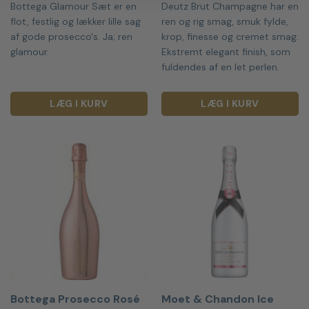
Bottega Glamour Sæt er en
Deutz Brut Champagne har en
flot, festlig og lækker lille sag
ren og rig smag, smuk fylde,
af gode prosecco's. Ja; ren
krop, finesse og cremet smag.
glamour.
Ekstremt elegant finish, som
fuldendes af en let perlen.
LÆG I KURV
LÆG I KURV
Bottega Prosecco Rosé
Moet & Chandon Ice