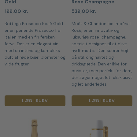
Gold
Rose Champagne
199,00
kr.
539,00
kr.
Bottega Prosecco Rosé Gold
Moët & Chandon Ice Impérial
er en perlende Prosecco fra
Rosé, er en innovativ og
Italien med en fin fersken
luksuriøs rosé-champagne,
farve. Det er en elegant vin
specielt designet til at blive
med en intens og kompleks
nydt med is. Den scorer højt
duft af røde bær, blomster og
på stil, originalitet og
vilde frugter.
drikkeglæde. Den er ikke for
purister, men perfekt for dem,
der søger noget let, eksklusivt
og let anderledes.
LÆG I KURV
LÆG I KURV