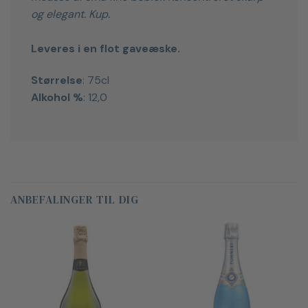
og elegant. Kup.
Leveres i en flot gaveæske.
Størrelse
: 75cl
Alkohol %
: 12,0
ANBEFALINGER TIL DIG