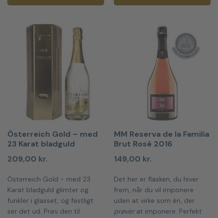
Österreich Gold – med
MM Reserva de la Familia
23 Karat bladguld
Brut Rosé 2016
209,00
kr.
149,00
kr.
Österreich Gold - med 23
Det her er flasken, du hiver
Karat bladguld glimter og
frem, når du vil imponere
funkler i glasset, og festligt
uden at virke som én, der
ser det ud. Prøv den til
prøver
at imponere. Perfekt