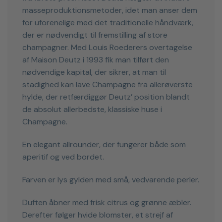
masseproduktionsmetoder, idet man anser dem
for uforenelige med det traditionelle håndværk,
der er nødvendigt til fremstilling af store
champagner. Med Louis Roederers overtagelse
af Maison Deutz i 1993 fik man tilført den
nødvendige kapital, der sikrer, at man til
stadighed kan lave Champagne fra allerøverste
hylde, der retfærdiggør Deutz’ position blandt
de absolut allerbedste, klassiske huse i
Champagne.
En elegant allrounder, der fungerer både som
aperitif og ved bordet.
Farven er lys gylden med små, vedvarende perler.
Duften åbner med frisk citrus og grønne æbler.
Derefter følger hvide blomster, et strejf af