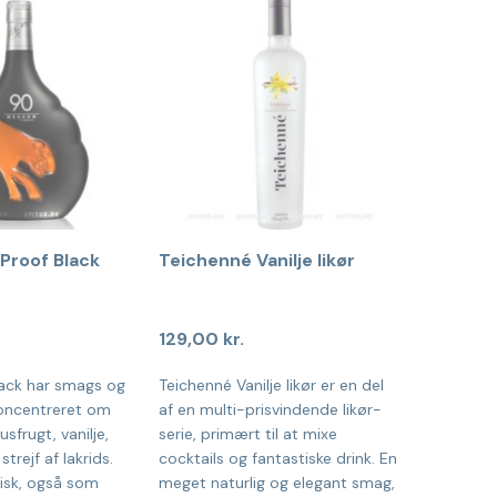
Proof Black
Teichenné Vanilje likør
129,00
kr.
ack har smags og
Teichenné Vanilje likør er en del
oncentreret om
af en multi-prisvindende likør-
usfrugt, vanilje,
serie, primært til at mixe
trejf af lakrids.
cocktails og fantastiske drink. En
tisk, også som
meget naturlig og elegant smag,