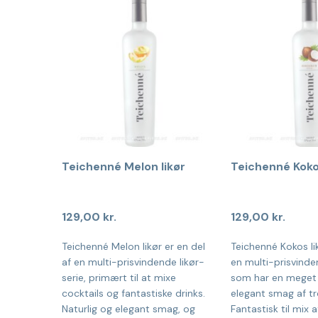
Teichenné Melon likør
Teichenné Kokos
129,00
kr.
129,00
kr.
Teichenné Melon likør er en del
Teichenné Kokos lik
af en multi-prisvindende likør-
en multi-prisvinden
serie, primært til at mixe
som har en meget 
cocktails og fantastiske drinks.
elegant smag af tr
Naturlig og elegant smag, og
Fantastisk til mix 