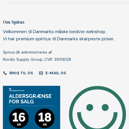
Om Spitus
Velkommen til Danmarks måske bedste webshop.
Vi har premium spiritus til Danmarks skarpeste priser.
Spitus.dk administreres af:
Nordic Supply Group, CVR: 39516128
RING TIL OS
E-MAIL OS