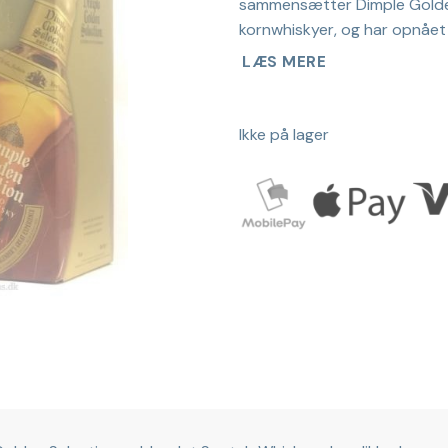
sammensætter Dimple Golden
kornwhiskyer, og har opnået
LÆS MERE
Ikke på lager