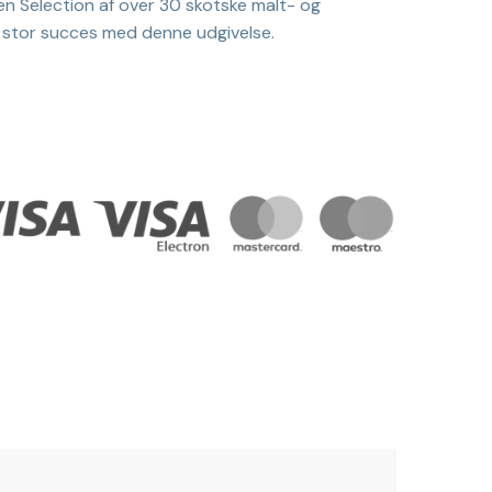
 Selection af over 30 skotske malt- og
 stor succes med denne udgivelse.