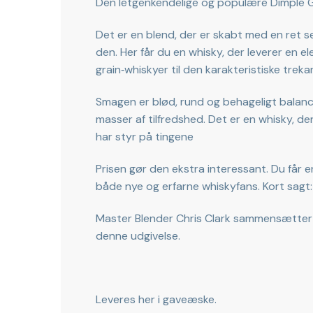
Den letgenkendelige og populære Dimple G
Det er en blend, der er skabt med en ret ser
den. Her får du en whisky, der leverer en 
grain‑whiskyer til den karakteristiske trek
Smagen er blød, rund og behageligt balance
masser af tilfredshed. Det er en whisky, der
har styr på tingene
Prisen gør den ekstra interessant. Du får en
både nye og erfarne whiskyfans. Kort sagt:
Master Blender Chris Clark sammensætter 
denne udgivelse.
Leveres her i gaveæske.