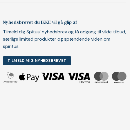
Nyhedsbrevet du IKKE vil gå glip af
Tilmeld dig Spitus' nyhedsbrev og få adgang til vilde tilbud,
særlige limited produkter og spændende viden om
spiritus.
TILMELD MIG NYHEDSBREVET