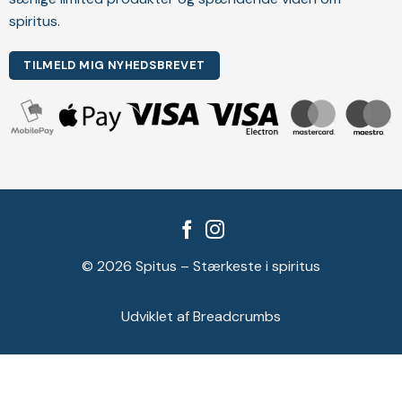
spiritus.
TILMELD MIG NYHEDSBREVET
© 2026 Spitus – Stærkeste i spiritus
Udviklet af Breadcrumbs