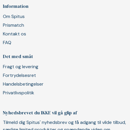
Information
Om Spitus
Prismatch
Kontakt os
FAQ
Det med småt
Fragt og levering
Fortrydelsesret
Handelsbetingelser
Privatlivspolitik
Nyhedsbrevet du IKKE vil gå glip af
Tilmeld dig Spitus' nyhedsbrev og få adgang til vilde tilbud,
særlige limited produkter og spændende viden om