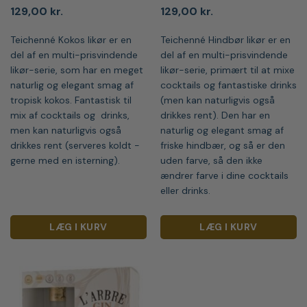
129,00
kr.
129,00
kr.
Teichenné Kokos likør er en
Teichenné Hindbør likør er en
del af en multi-prisvindende
del af en multi-prisvindende
likør-serie, som har en meget
likør-serie, primært til at mixe
naturlig og elegant smag af
cocktails og fantastiske drinks
tropisk kokos. Fantastisk til
(men kan naturligvis også
mix af cocktails og drinks,
drikkes rent). Den har en
men kan naturligvis også
naturlig og elegant smag af
drikkes rent (serveres koldt -
friske hindbær, og så er den
gerne med en isterning).
uden farve, så den ikke
ændrer farve i dine cocktails
eller drinks.
LÆG I KURV
LÆG I KURV