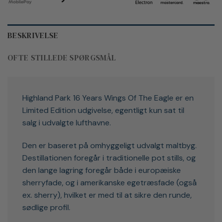
BESKRIVELSE
OFTE STILLEDE SPØRGSMÅL
Highland Park 16 Years Wings Of The Eagle er en
Limited Edition udgivelse, egentligt kun sat til
salg i udvalgte lufthavne.
Den er baseret på omhyggeligt udvalgt maltbyg.
Destillationen foregår i traditionelle pot stills, og
den lange lagring foregår både i europæiske
sherryfade, og i amerikanske egetræsfade (også
ex. sherry), hvilket er med til at sikre den runde,
sødlige profil.