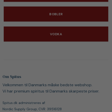
BOBLER
VODKA
Om Spitus
Velkommen til Danmarks måske bedste webshop.
Vi har premium spiritus til Danmarks skarpeste priser.
Spitus.dk administreres af:
Nordic Supply Group, CVR: 39516128