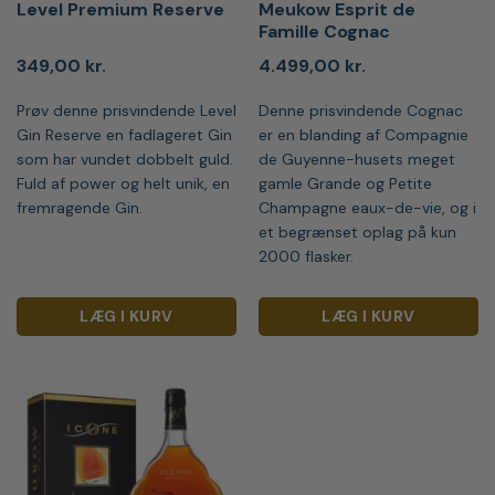
Level Premium Reserve
Meukow Esprit de
Famille Cognac
349,00
kr.
4.499,00
kr.
Prøv denne prisvindende Level
Denne prisvindende Cognac
Gin Reserve en fadlageret Gin
er en blanding af Compagnie
som har vundet dobbelt guld.
de Guyenne-husets meget
Fuld af power og helt unik, en
gamle Grande og Petite
fremragende Gin.
Champagne eaux-de-vie, og i
et begrænset oplag på kun
2000 flasker.
LÆG I KURV
LÆG I KURV