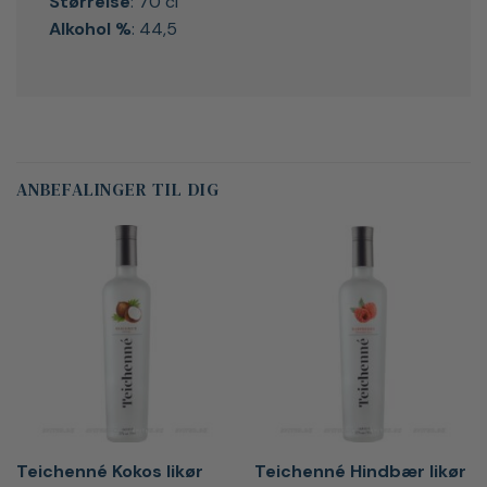
Størrelse
: 70 cl
Alkohol %
: 44,5
ANBEFALINGER TIL DIG
Teichenné Kokos likør
Teichenné Hindbær likør