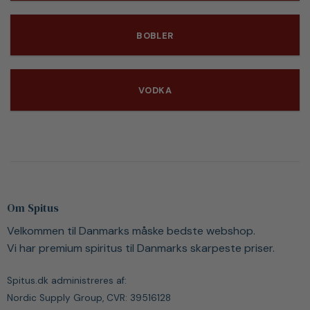
BOBLER
VODKA
Om Spitus
Velkommen til Danmarks måske bedste webshop.
Vi har premium spiritus til Danmarks skarpeste priser.
Spitus.dk administreres af:
Nordic Supply Group, CVR: 39516128