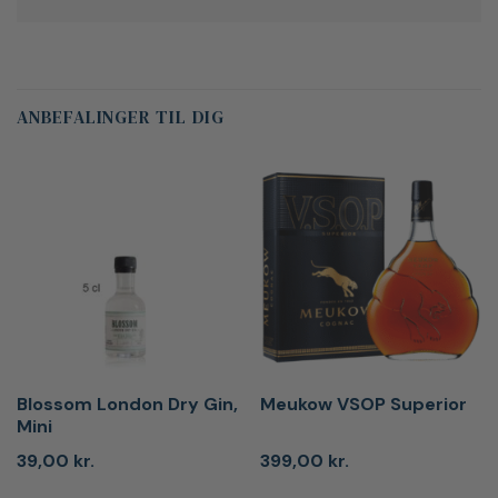
ANBEFALINGER TIL DIG
Blossom London Dry Gin,
Meukow VSOP Superior
Mini
39,00
kr.
399,00
kr.