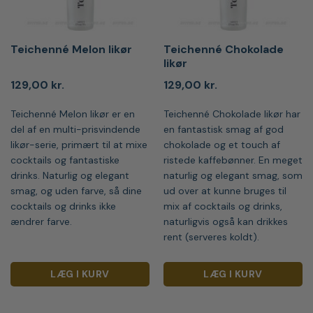
Teichenné Melon likør
Teichenné Chokolade
likør
129,00
kr.
129,00
kr.
Teichenné Melon likør er en
Teichenné Chokolade likør har
del af en multi-prisvindende
en fantastisk smag af god
likør-serie, primært til at mixe
chokolade og et touch af
cocktails og fantastiske
ristede kaffebønner. En meget
drinks. Naturlig og elegant
naturlig og elegant smag, som
smag, og uden farve, så dine
ud over at kunne bruges til
cocktails og drinks ikke
mix af cocktails og drinks,
ændrer farve.
naturligvis også kan drikkes
rent (serveres koldt).
LÆG I KURV
LÆG I KURV