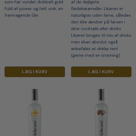
som har vundet dobbelt guld.
af de dejligste
Fuld af power og helt unik, en
flødekarameller. Likøren er
fremragende Gin.
naturligvis uden farve, således
den ikke ændrer på farven i
dine cocktails eller drinks.
Likøren bruges til mix af drinks
men ekan absolut også
anbefales at drikke rent
(gerne med en isterning)
LÆG I KURV
LÆG I KURV