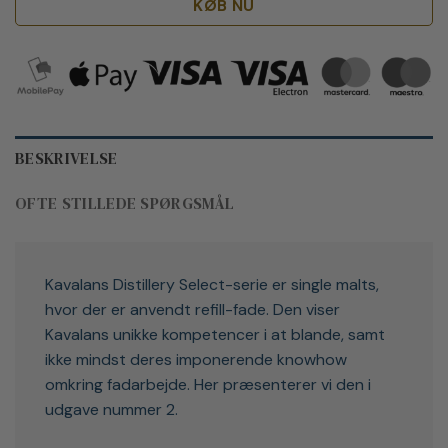
KØB NU
BESKRIVELSE
OFTE STILLEDE SPØRGSMÅL
Kavalans Distillery Select-serie er single malts,
hvor der er anvendt refill-fade. Den viser
Kavalans unikke kompetencer i at blande, samt
ikke mindst deres imponerende knowhow
omkring fadarbejde. Her præsenterer vi den i
udgave nummer 2.