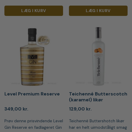
LÆG I KURV
LÆG I KURV
Level Premium Reserve
Teichenné Butterscotch
(karamel) likør
349,00
kr.
129,00
kr.
Prøv denne prisvindende Level
Teichenné Buttershotch likør
Gin Reserve en fadlageret Gin
har en helt uimodståligt smag