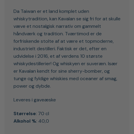
Da Taiwan er et land komplet uden
whiskytradition, kan Kavalan se sig fri for at skulle
væve et nostalgisk narrativ om gammelt
håndværk og tradition. Tværtimod er de
forfriskende stolte af at være et topmoderne,
industrielt destilleri. Faktisk er det, efter en
udvidelse i 2016, et af verdens 10 største
whiskydestillerier! Og whiskyen er suveræn. Især
er Kavalan kendt for sine sherry-bomber, og
tunge og fyldige whiskies med oceaner af smag,
power og dybde.
Leveres i gaveæske
Størrelse
: 70 cl
Alkohol %
: 40,0