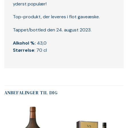
yderst populær!
Top-produkt, der leveres i flot gaveæske.
Tappet/bottled den 24. august 2023.
Alkohol %:
43,0
Størrelse
: 70 cl
ANBEFALINGER TIL DIG