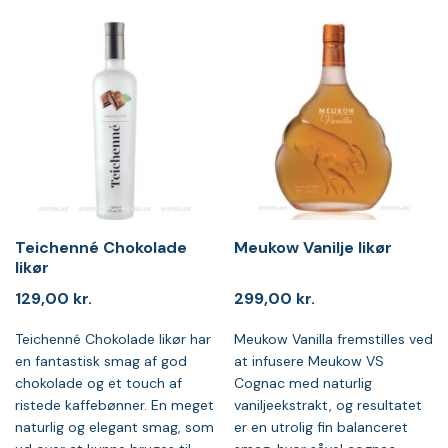
Teichenné Chokolade
Meukow Vanilje likør
likør
129,00
kr.
299,00
kr.
Teichenné Chokolade likør har
Meukow Vanilla fremstilles ved
en fantastisk smag af god
at infusere Meukow VS
chokolade og et touch af
Cognac med naturlig
ristede kaffebønner. En meget
vaniljeekstrakt, og resultatet
naturlig og elegant smag, som
er en utrolig fin balanceret