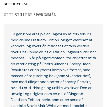
BESKRIVELSE
OFTE STILLEDE SPØRGSMÅL
En gang om året plejer Lagavulin at forkæle os
med denne Distillers Edition. Meget værdsat af
kendere, og hvert år imødeset af fans verden
over. Det unikke er, at du får en Lagavulin, der har
modnet i 16 år på egetræsfade, for derefter at få
en efterlagring på Pedro Ximenez Sherry-fade.
Resultatet er en yderst kompleks fætter, med
masser af røg, salt og hav (som vi kender det),
men med tilføjet søde noter af sherry. Perfekt,
hvis du er til dristige og unikke whiskyer. Den er
udvalgt og udgivet som en del af Diageo’s
Destillers Edition-serie, som er en serie af
klassiske Single Malt Whiskyer med specielle