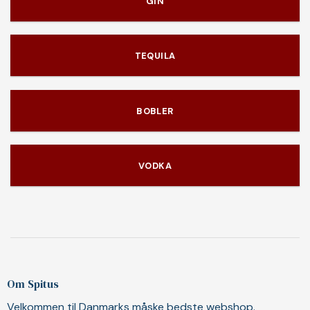
GIN
TEQUILA
BOBLER
VODKA
Om Spitus
Velkommen til Danmarks måske bedste webshop.