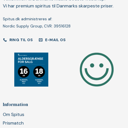
Vi har premium spiritus til Danmarks skarpeste priser.
Spitus.dk administreres af:
Nordic Supply Group, CVR: 39516128
RING TIL OS
E-MAIL OS
Information
Om Spitus
Prismatch