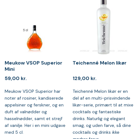
Meukow VSOP Superior
Teichenné Melon likør
Mini
59,00
kr.
129,00
kr.
Meukow VSOP Superior har
Teichenné Melon likør er en
noter af rosiner, kandiserede
del af en multi-prisvindende
appelsiner og ferskner, og en
likør-serie, primært til at mixe
duft af valnødder og
cocktails og fantastiske
hasselnødder, samt et strejf
drinks. Naturlig og elegant
af vanilje. Her i en mini udgave
smag, og uden farve, så dine
med 5 cl.
cocktails og drinks ikke
ændrer farve.