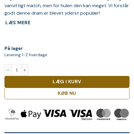
vanvittigt match, men for hulen den kan meget. Vi forstår
godt denne dram er blevet yderst populær!
LÆS MERE
På lager
Levering 1-2 hverdage
Lagavulin Double Matured Distillers Edition Whisky antal
LÆG I KURV
KØB NU