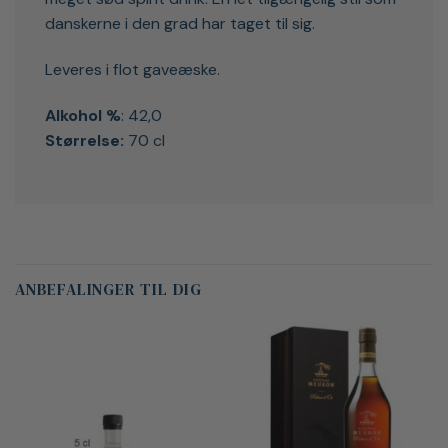
danskerne i den grad har taget til sig.
Leveres i flot gaveæske.
Alkohol %
: 42,0
Størrelse:
70 cl
ANBEFALINGER TIL DIG