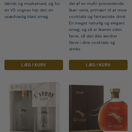
lakrids og muskatnød, og for
del af en multi-prisvindende
en VS cognac har den en
likør-serie, primært til at mixe
usædvanlig blød smag.
cocktails og fantastiske drink.
En meget naturlig og elegant
smag, og så er likøren uden
farve, så den ikke ændrer
farve i dine cocktails og
drinks.
LÆG I KURV
LÆG I KURV