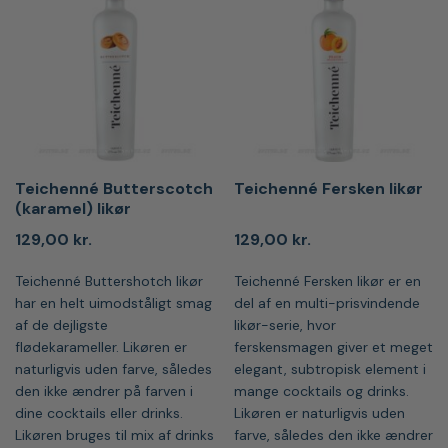
Teichenné Butterscotch
Teichenné Fersken likør
(karamel) likør
129,00
kr.
129,00
kr.
Teichenné Buttershotch likør
Teichenné Fersken likør er en
har en helt uimodståligt smag
del af en multi-prisvindende
af de dejligste
likør-serie, hvor
flødekarameller. Likøren er
ferskensmagen giver et meget
naturligvis uden farve, således
elegant, subtropisk element i
den ikke ændrer på farven i
mange cocktails og drinks.
dine cocktails eller drinks.
Likøren er naturligvis uden
Likøren bruges til mix af drinks
farve, således den ikke ændrer