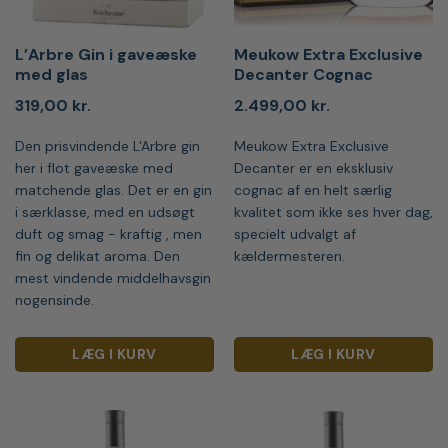
L’Arbre Gin i gaveæske
Meukow Extra Exclusive
med glas
Decanter Cognac
319,00
kr.
2.499,00
kr.
Den prisvindende L'Arbre gin
Meukow Extra Exclusive
her i flot gaveæske med
Decanter er en eksklusiv
matchende glas. Det er en gin
cognac af en helt særlig
i særklasse, med en udsøgt
kvalitet som ikke ses hver dag,
duft og smag - kraftig , men
specielt udvalgt af
fin og delikat aroma. Den
kældermesteren.
mest vindende middelhavsgin
nogensinde.
LÆG I KURV
LÆG I KURV