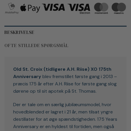
BESKRIVELSE
OFTE STILLEDE SPØRGSMÅL
Old St. Croix (tidligere A.H. Riise) XO 175th
Anniversary
blev fremstillet første gang i 2013 –
præcis 175 år efter A.H. Riise for første gang slog
dørene op til sit apotek på St. Thomas.
Der er tale om en særlig jubilæumsmodel, hvor
hovedblended er lagret i 21 år, men tilsat yngre
destillater for at øge spændstigheden. 175 Years
Anniversary er en hyldest til fortiden, men også