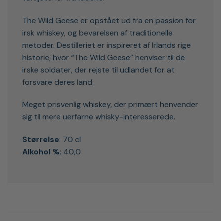
The Wild Geese er opstået ud fra en passion for
irsk whiskey, og bevarelsen af traditionelle
metoder. Destilleriet er inspireret af Irlands rige
historie, hvor “The Wild Geese” henviser til de
irske soldater, der rejste til udlandet for at
forsvare deres land.
Meget prisvenlig whiskey, der primært henvender
sig til mere uerfarne whisky-interesserede.
Størrelse
: 70 cl
Alkohol %
: 40,0