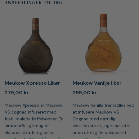
ANBEFALINGER TIL DIG
Meukow Xpresso Likør
Meukow Vanilje likør
279,00
kr.
299,00
kr.
Meukow Xpresso er Meukow
Meukow Vanilla fremstilles ved
VS cognac infuseret med
at infusere Meukow VS
frisk-malede kaffebønner. En
Cognac med naturlig
uimodståelig smag af
vaniljeekstrakt, og resultatet
ekspressokaffe og bitter
er en utrolig fin balanceret