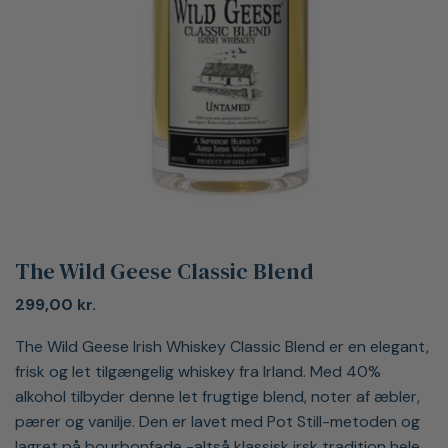
The Wild Geese Classic Blend
299,00
kr.
The Wild Geese Irish Whiskey Classic Blend er en elegant,
frisk og let tilgængelig whiskey fra Irland. Med 40%
alkohol tilbyder denne let frugtige blend, noter af æbler,
pærer og vanilje. Den er lavet med Pot Still-metoden og
lagret på bourbonfade -altså klassisk irsk tradition hele