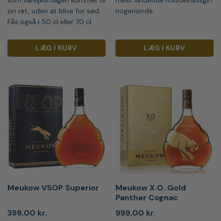
sin ret, uden at blive for sød.
nogensinde.
Fås også i 50 cl eller 70 cl.
LÆG I KURV
LÆG I KURV
Meukow VSOP Superior
Meukow X.O. Gold
Panther Cognac
399,00
kr.
999,00
kr.