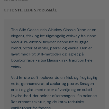
OFTE STILLEDE SPØRGSMÅL
The Wild Geese Irish Whiskey Classic Blend er en
elegant, frisk og let tilgængelig whiskey fra Irland.
Med 40% alkohol tilbyder denne let frugtige
blend, noter af æbler, pærer og vanilje. Den er
lavet med Pot Still-metoden og lagret på
bourbonfade -altså klassisk irsk tradition hele
vejen.
Ved første duft, oplever du en frisk og frugtagtig
note, gennemsyret af æbler og pærer. Smagen
er let og glat, med noter af vanilje og en subtil
krydrethed, der holder eftersmagen i fin balance.
Ret cremet tekstur, og de karakteristiske
vaniljetoner fra fadene.