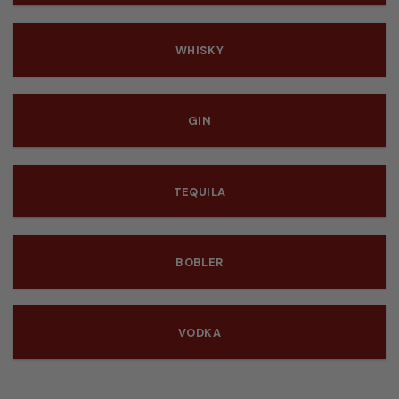
WHISKY
GIN
TEQUILA
BOBLER
VODKA