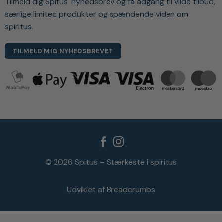
Tilmeld dig Spitus' nyhedsbrev og få adgang til vilde tilbud,
særlige limited produkter og spændende viden om
spiritus.
TILMELD MIG NYHEDSBREVET
© 2026 Spitus – Stærkeste i spiritus
Udviklet af Breadcrumbs