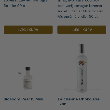
appelsin. Lækkert. Fås også i
smag, hvor såvel cognac-
5cl eller 50 cl.
som vaniljesmagen kommer til
sin ret, uden at blive for sød.
Fås også i 5 cl eller 50 cl.
LÆG I KURV
LÆG I KURV
Blossom Peach, Mini
Teichenné Chokolade
likør