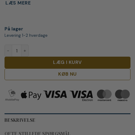
LÆS MERE
På lager
Levering 1-2 hverdage
Aman Tequila Blanco 100% Puro de Agave antal
LÆG I KURV
KØB NU
BESKRIVELSE
OFTE STILLEDE SPØRGSMÅL