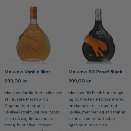
Meukow Vanilje likør
Meukow 90 Proof Black
299,00
kr.
399,00
kr.
Meukow Vanilla fremstilles ved
Meukow 90 Black har smags
at infusere Meukow VS
og duftnoterne koncentreret
Cognac med naturlig
om kandiseret citrusfrugt,
vaniljeekstrakt, og resultatet
vanilje, mandler og et strejf af
er en utrolig fin balanceret
lakrids. Den er fantastisk,
smag, hvor såvel cognac-
også som mixer i en