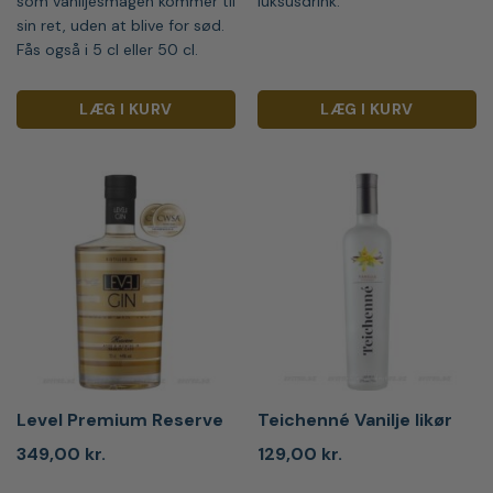
som vaniljesmagen kommer til
luksusdrink.
sin ret, uden at blive for sød.
Fås også i 5 cl eller 50 cl.
LÆG I KURV
LÆG I KURV
Level Premium Reserve
Teichenné Vanilje likør
349,00
kr.
129,00
kr.