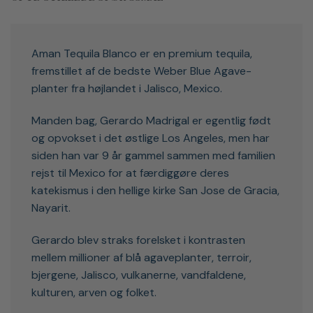
Aman Tequila Blanco er en premium tequila,
fremstillet af de bedste Weber Blue Agave-
planter fra højlandet i Jalisco, Mexico.
Manden bag, Gerardo Madrigal er egentlig født
og opvokset i det østlige Los Angeles, men har
siden han var 9 år gammel sammen med familien
rejst til Mexico for at færdiggøre deres
katekismus i den hellige kirke San Jose de Gracia,
Nayarit.
Gerardo blev straks forelsket i kontrasten
mellem millioner af blå agaveplanter, terroir,
bjergene, Jalisco, vulkanerne, vandfaldene,
kulturen, arven og folket.