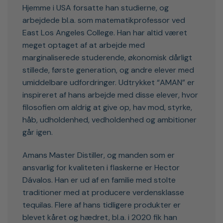
Hjemme i USA forsatte han studierne, og
arbejdede bl.a. som matematikprofessor ved
East Los Angeles College. Han har altid været
meget optaget af at arbejde med
marginaliserede studerende, økonomisk dårligt
stillede, første generation, og andre elever med
umiddelbare udfordringer. Udtrykket “AMAN” er
inspireret af hans arbejde med disse elever, hvor
filosofien om aldrig at give op, hav mod, styrke,
håb, udholdenhed, vedholdenhed og ambitioner
går igen.
Amans Master Distiller, og manden som er
ansvarlig for kvaliteten i flaskerne er Hector
Dávalos. Han er ud af en familie med stolte
traditioner med at producere verdensklasse
tequilas. Flere af hans tidligere produkter er
blevet kåret og hædret, bl.a. i 2020 fik han