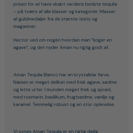
prisen for at have skabt verdens bedste tequila
– på tværs af alle klasser og kategorier. Masser
af guldmedaljer fra de største tests og
magasiner.
Hector ved om nogen hvordan man ”koger en
agave”, og det nyder Aman nu rigtig godt af.
Aman Tequila Blanco har en krystalklar farve.
Næsen er meget delikat med frisk agave, sødme
og lette urter. I munden meget frisk og sprød,
med rosmarin, basilikum, frugtsødme, vanilje og
karamel. Temmelig robust og en stor oplevelse.
Vi synes Aman Tequila er en rigtig dejlig