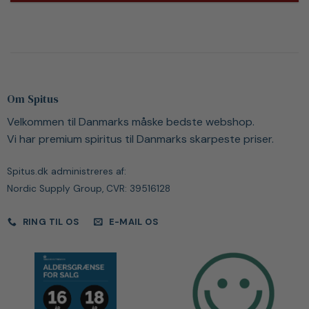
Om Spitus
Velkommen til Danmarks måske bedste webshop.
Vi har premium spiritus til Danmarks skarpeste priser.
Spitus.dk administreres af:
Nordic Supply Group, CVR: 39516128
RING TIL OS
E-MAIL OS