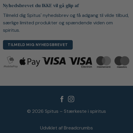
Nyhedsbrevet du IKKE vil gå glip af
Tilmeld dig Spitus' nyhedsbrev og få adgang til vilde tilbud,
særlige limited produkter og spændende viden om
spiritus.
TILMELD MIG NYHEDSBREVET
© 2026 Spitus – Stærkeste i spiritus
Udviklet af Breadcrumbs