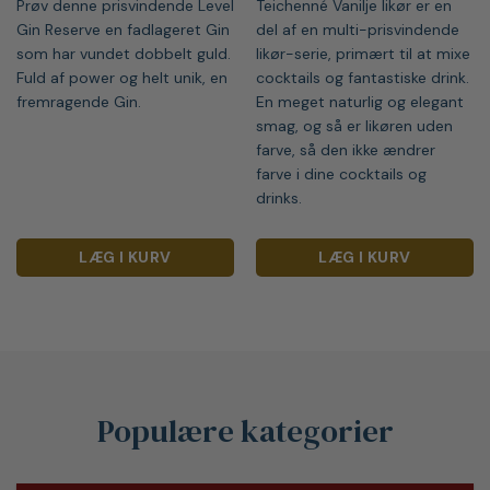
Prøv denne prisvindende Level
Teichenné Vanilje likør er en
Gin Reserve en fadlageret Gin
del af en multi-prisvindende
som har vundet dobbelt guld.
likør-serie, primært til at mixe
Fuld af power og helt unik, en
cocktails og fantastiske drink.
fremragende Gin.
En meget naturlig og elegant
smag, og så er likøren uden
farve, så den ikke ændrer
farve i dine cocktails og
drinks.
LÆG I KURV
LÆG I KURV
Populære kategorier